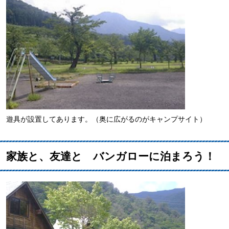
遊具が設置してあります。（奥に広がるのがキャンプサイト）
家族と、友達と バンガローに泊まろう！