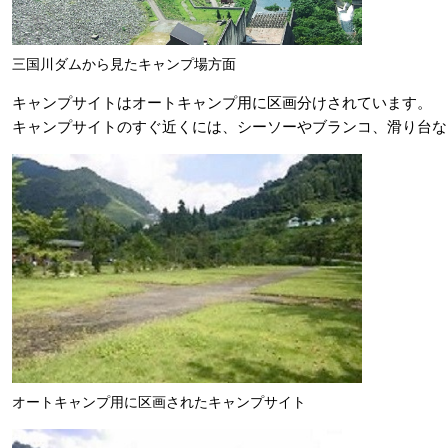
​三国川ダムから見たキャンプ場方面
キャンプサイトはオートキャンプ用に区画分けされています。
キャンプサイトのすぐ近くには、シーソーやブランコ、滑り台な
オートキャンプ用に区画されたキャンプサイト