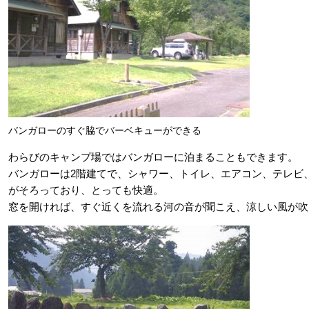
バンガローのすぐ脇でバーベキューができる
わらびのキャンプ場ではバンガローに泊まることもできます。
バンガローは2階建てで、シャワー、トイレ、エアコン、テレビ
がそろっており、とっても快適。
窓を開ければ、すぐ近くを流れる河の音が聞こえ、涼しい風が吹