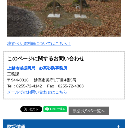
地すべり資料館についてはこちら！
このページに関するお問い合わせ
上越地域振興局 妙高砂防事務所
工務課
〒944-0016
妙高市美守1丁目4番5号
Tel：0255-72-4142
Fax：0255-72-4303
メールでのお問い合わせはこちら
県公式SNS一覧へ
防災情報