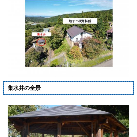
集水井の全景