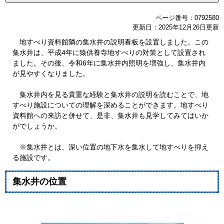
ページ番号：0792580
更新日：2025年12月26日更新
地すべり資料館隣の集水井の説明看板を設置しました。この
集水井は、平成4年に猿供養寺地すべりの対策として設置され
ました。その後、令和6年に集水井内照明を増強し、集水井内
が見やすくなりました。
集水井内を見る貴重な経験と集水井の説明を読むことで、地
すべり施設についての理解を深めることができます。地すべり
資料館への来訪と併せて、是非、集水井も見学してみてはいか
がでしょうか。
※集水井とは、深い位置の地下水を集水して地すべりを抑え
る施設です。
集水井の位置