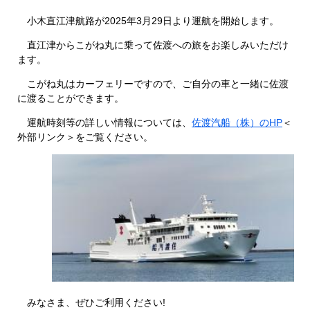
小木直江津航路が2025年3月29日より運航を開始します。
直江津からこがね丸に乗って佐渡への旅をお楽しみいただけ
ます。
こがね丸はカーフェリーですので、ご自分の車と一緒に佐渡
に渡ることができます。
運航時刻等の詳しい情報については、
佐渡汽船（株）のHP
＜
外部リンク＞
をご覧ください。
みなさま、ぜひご利用ください!