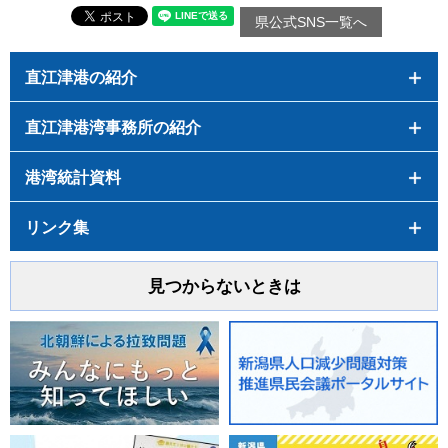
県公式SNS一覧へ
直江津港の紹介
直江津港湾事務所の紹介
港湾統計資料
リンク集
見つからないときは