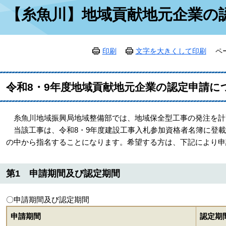
本
【糸魚川】地域貢献地元企業の
文
印刷
文字を大きくして印刷
ペ
令和8・9年度地域貢献地元企業の認定申請に
糸魚川地域振興局地域整備部では、地域保全型工事の発注を計
当該工事は、令和8・9年度建設工事入札参加資格者名簿に登載
の中から指名することになります。希望する方は、下記により申
第1 申請期間及び認定期間
〇申請期間及び認定期間
申請期間
認定期