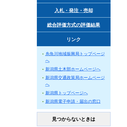
入札・発注・売却
総合評価方式の評価結果
リンク
糸魚川地域振興局トップページ
へ
新潟県土木部ホームページへ
新潟県交通政策局ホームページ
へ
新潟県トップページへ
新潟県電子申請・届出の窓口
見つからないときは