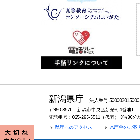
新潟県庁
法人番号 500002015000
〒950-8570 新潟市中央区新光町4番地1
電話番号：025-285-5511（代表）
8時30
県庁へのアクセス
県庁舎のご案