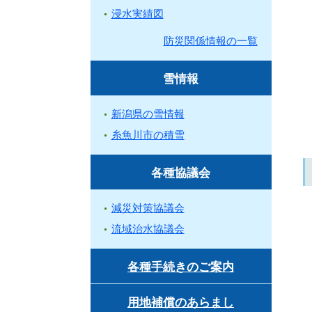
浸水実績図
防災関係情報の一覧
雪情報
新潟県の雪情報
糸魚川市の積雪
各種協議会
減災対策協議会
流域治水協議会
各種手続きのご案内
用地補償のあらまし