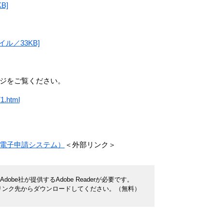
B]
ル／33KB]
ジをご覧ください。
71.html
電子申請システム）
＜外部リンク＞
be社が提供するAdobe Readerが必要です。
ナーのリンク先からダウンロードしてください。（無料）