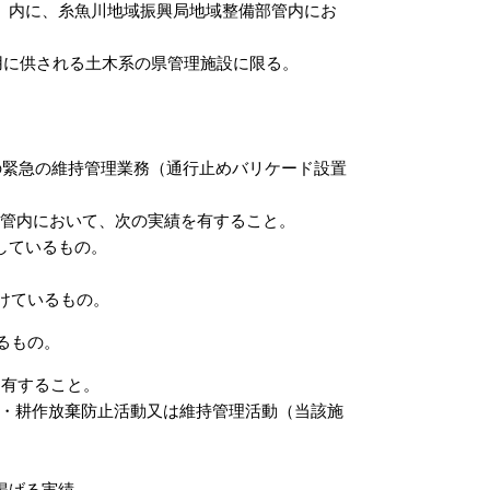
）内に、糸魚川地域振興局地域整備部管内にお
に供される土木系の県管理施設に限る。
の緊急の維持管理業務（通行止めバリケード設置
管内において、次の実績を有すること。
しているもの。
けているもの。
るもの。
を有すること。
・耕作放棄防止活動又は維持管理活動（当該施
掲げる実績