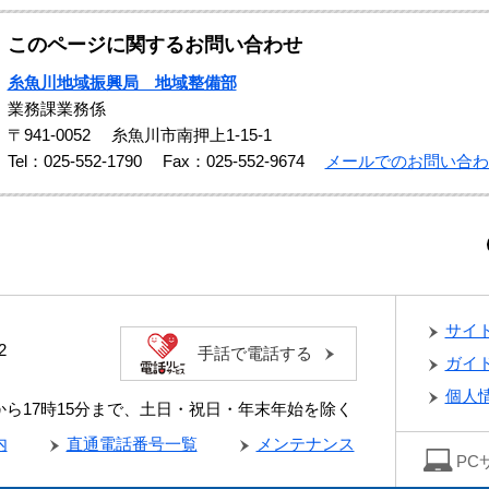
このページに関するお問い合わせ
糸魚川地域振興局 地域整備部
業務課業務係
〒941-0052
糸魚川市南押上1-15-1
Tel：025-552-1790
Fax：025-552-9674
メールでのお問い合わ
サイ
2
手話で電話する
ガイ
個人
分から17時15分まで、土日・祝日・年末年始を除く
内
直通電話番号一覧
メンテナンス
PC