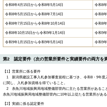
令和8年4月15日から令和8年5月14日
令和8年
令和8年5月15日から令和8年7月14日
令和8年
令和8年7月15日から令和8年10月14日
令和8年
令和8年10月15日から令和9年1月14日
令和9年
令和9年1月15日から令和9年5月14日
令和9年
第2 認定要件（次の営業所要件と実績要件の両方を
【1】営業所に係る要件
1 新潟県建設工事入札参加審査規程に基づき、令和8・9年度
に関し、入札参加資格を得ていること。
2 糸魚川地域振興局地域整備部管内に主たる営業所があるこ
糸魚川地域振興局地域整備部管内に10年以上従たる営業所があ
【2】実績に係る認定要件