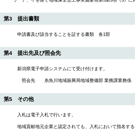
第3 提出書類
申請書及び該当することを証する書類 各1部
第4 提出先及び照会先
新潟県電子申請システムにて受け付けます。
照会先 糸魚川地域振興局地域整備部 業務課業務係 電話 02
第5 その他
入札は電子入札で行います。
地域貢献地元企業と認定されても、入札において指名するこ