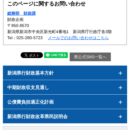
このページに関するお問い合わせ
総務部 財政課
財政企画
〒950-8570
新潟県新潟市中央区新光町4番地1 新潟県庁行政庁舎3階
Tel：025-280-5723
メールでのお問い合わせはこちら
県公式SNS一覧へ
新潟県行財政基本方針
中期財政収支見通し
公債費負担適正化計画
新潟県行財政改革県民説明会