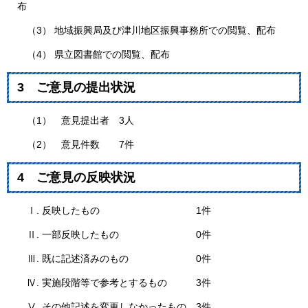
布
（3） 地域振興局及び津川地区振興事務所での閲覧、配布
（4） 県立図書館での閲覧、配布
3 ご意見の提出状況
（1） 意見提出者 3人
（2） 意見件数 7件
4 ご意見の反映状況
Ⅰ. 反映したもの 1件
Ⅱ. 一部反映したもの 0件
Ⅲ. 既に記述済みのもの 0件
Ⅳ. 実施段階等で参考とするもの 3件
Ⅴ. その他記述を変更しなかったもの 3件