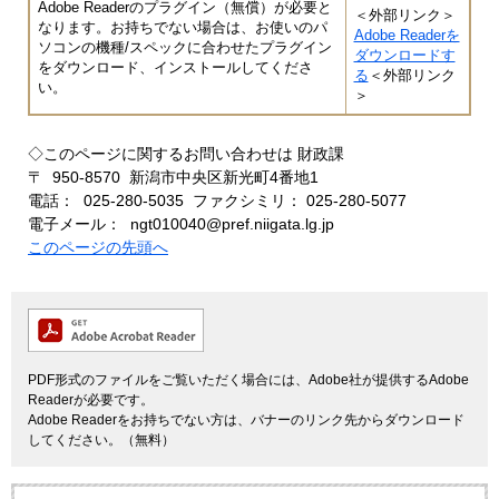
Adobe Readerのプラグイン（無償）が必要と
＜外部リンク＞
なります。お持ちでない場合は、お使いのパ
Adobe Readerを
ソコンの機種/スペックに合わせたプラグイン
ダウンロードす
をダウンロード、インストールしてくださ
る
＜外部リンク
い。
＞
◇このページに関するお問い合わせは 財政課
〒 950-8570 新潟市中央区新光町4番地1
電話： 025-280-5035 ファクシミリ： 025-280-5077
電子メール： ngt010040@pref.niigata.lg.jp
このページの先頭へ
PDF形式のファイルをご覧いただく場合には、Adobe社が提供するAdobe
Readerが必要です。
Adobe Readerをお持ちでない方は、バナーのリンク先からダウンロード
してください。（無料）