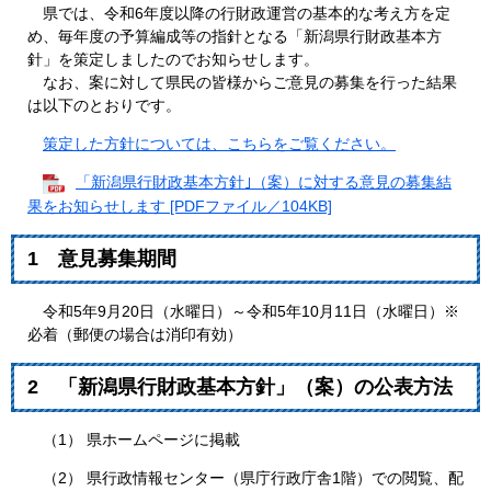
県では、令和6年度以降の行財政運営の基本的な考え方を定
め、毎年度の予算編成等の指針となる「新潟県行財政基本方
針」を策定しましたのでお知らせします。
なお、案に対して県民の皆様からご意見の募集を行った結果
は以下のとおりです。
策定した方針については、こちらをご覧ください。
「新潟県行財政基本方針｣（案）に対する意見の募集結
果をお知らせします [PDFファイル／104KB]
1 意見募集期間
令和5年9月20日（水曜日）～令和5年10月11日（水曜日）※
必着（郵便の場合は消印有効）
2 「新潟県行財政基本方針」（案）の公表方法
（1） 県ホームページに掲載
（2） 県行政情報センター（県庁行政庁舎1階）での閲覧、配