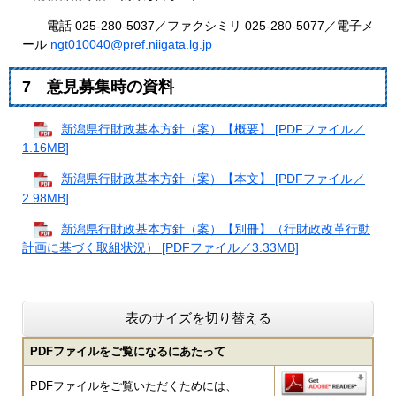
電話 025-280-5037／ファクシミリ 025-280-5077／電子メ
ール
ngt010040@pref.niigata.lg.jp
7 意見募集時の資料
新潟県行財政基本方針（案）【概要】 [PDFファイル／
1.16MB]
新潟県行財政基本方針（案）【本文】 [PDFファイル／
2.98MB]
新潟県行財政基本方針（案）【別冊】（行財政改革行動
計画に基づく取組状況） [PDFファイル／3.33MB]
表のサイズを切り替える
PDFファイルをご覧になるにあたって
PDFファイルをご覧いただくためには、