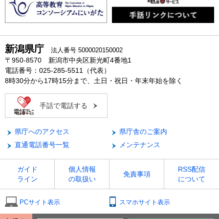
新潟県庁
法人番号 5000020150002
〒950-8570 新潟市中央区新光町4番地1
電話番号：025-285-5511（代表）
8時30分から17時15分まで、土日・祝日・年末年始を除く
手話で電話する
県庁へのアクセス
県庁舎のご案内
直通電話番号一覧
メンテナンス
ガイド
個人情報
RSS配信
免責事項
ライン
の取扱い
について
PCサイト表示
スマホサイト表示