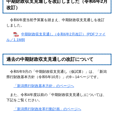
中期財政収支見通しを改訂しました（令和6年2月
改訂）
令和6年度当初予算案を踏まえ、中期財政収支見通しを改訂
しました。
中期財政収支見通し（令和6年2月改訂） [PDFファイ
ル／1.1MB]
過去の中期財政収支見通しの改訂について
令和5年9月の「中期財政収支見通し（仮試算）」は、「新潟
県行財政基本方針（令和5年10月）」の9～14ページです。
「新潟県行財政基本方針」のページへ
また、令和4年度以前の「中期財政収支見通し｣については、
下記をご覧ください。
「新潟県行財政改革行動計画」のページへ