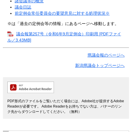
諸会議等の概況
議会日誌
前定例会常任委員会の要望意見に対する処理状況※
※は「過去の定例会等の情報」にあるページへ移動します。
議会報第257号（令和6年9月定例会）印刷用 [PDFファイ
ル／3.43MB]
県議会報のページへ
新潟県議会トップページへ
PDF形式のファイルをご覧いただく場合には、Adobe社が提供するAdobe
Readerが必要です。
Adobe Readerをお持ちでない方は、バナーのリン
ク先からダウンロードしてください。（無料）