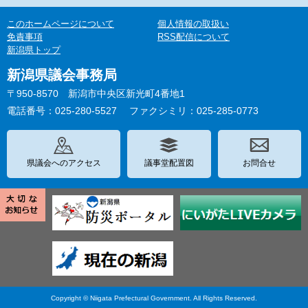
このホームページについて
個人情報の取扱い
免責事項
RSS配信について
新潟県トップ
新潟県議会事務局
〒950-8570 新潟市中央区新光町4番地1
電話番号：025-280-5527
ファクシミリ：025-285-0773
県議会へのアクセス
議事堂配置図
お問合せ
Copyright © Niigata Prefectural Government. All Rights Reserved.