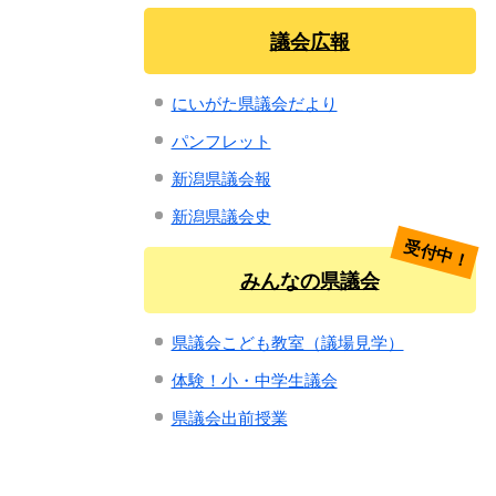
議会広報
にいがた県議会だより
パンフレット
新潟県議会報
新潟県議会史
受付中！
みんなの県議会
県議会こども教室（議場見学）
体験！小・中学生議会
県議会出前授業