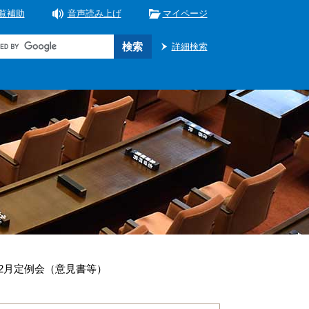
覧補助
音声読み上げ
マイページ
詳細検索
12月定例会（意見書等）