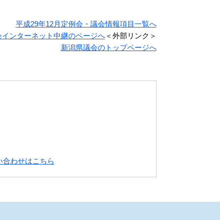
平成29年12月定例会・議会情報項目一覧へ
会インターネット中継のページへ
＜外部リンク＞
新潟県議会のトップページへ
い合わせはこちら