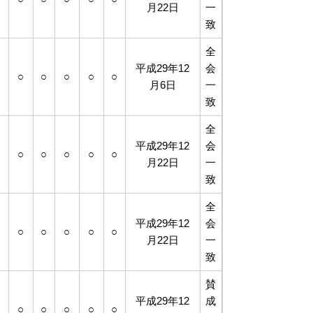
月22日
一
致
全
平成29年12
会
○
○
○
○
○
○
月6日
一
致
全
平成29年12
会
○
○
○
○
○
○
月22日
一
致
全
平成29年12
会
○
○
○
○
○
○
月22日
一
致
賛
平成29年12
成
○
○
○
○
○
○