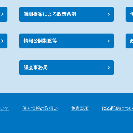
議員提案による政策条例
情報公開制度等
議会事務局
ついて
個人情報の取扱い
免責事項
RSS配信につ