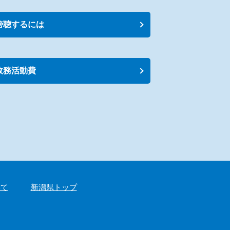
傍聴するには
政務活動費
いて
新潟県トップ