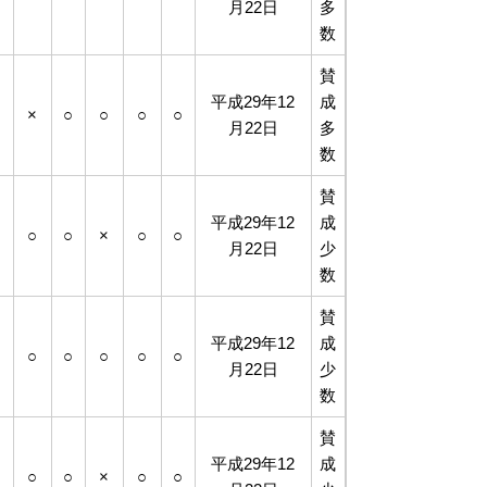
月22日
多
数
賛
平成29年12
成
×
×
○
○
○
○
月22日
多
数
賛
平成29年12
成
○
○
○
×
○
○
月22日
少
数
賛
平成29年12
成
○
○
○
○
○
○
月22日
少
数
賛
平成29年12
成
×
○
○
×
○
○