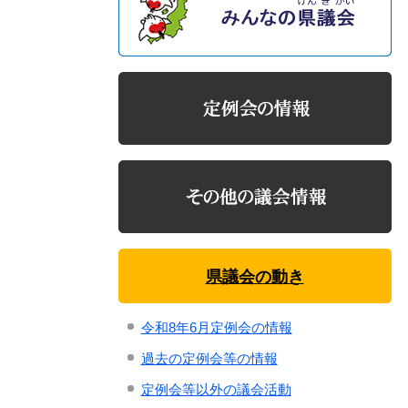
県議会の動き
令和8年6月定例会の情報
過去の定例会等の情報
定例会等以外の議会活動