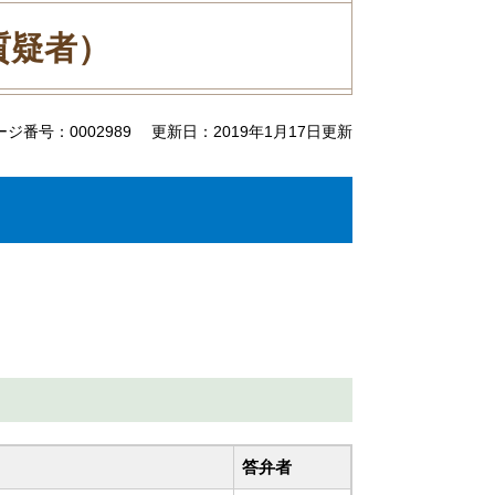
質疑者）
ージ番号：0002989
更新日：2019年1月17日更新
答弁者