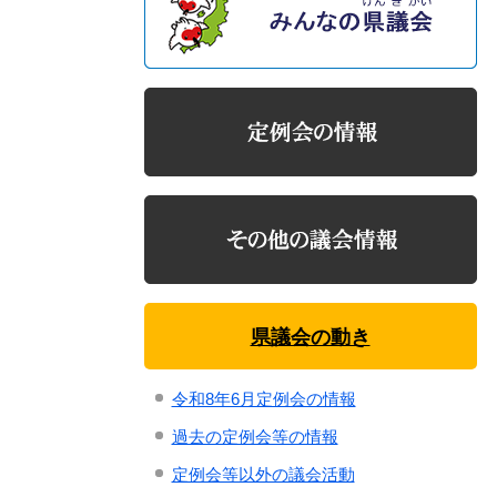
県議会の動き
令和8年6月定例会の情報
過去の定例会等の情報
定例会等以外の議会活動