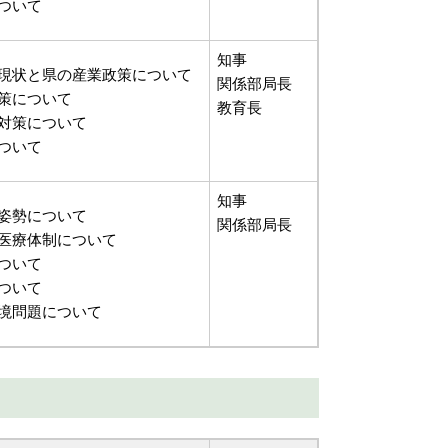
ついて
知事
現状と県の産業政策について
関係部局長
策について
教育長
対策について
ついて
知事
姿勢について
関係部局長
医療体制について
ついて
ついて
境問題について