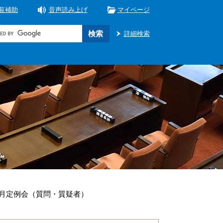
覧補助
音声読み上げ
マイページ
詳細検索
9月定例会（質問・質疑者）