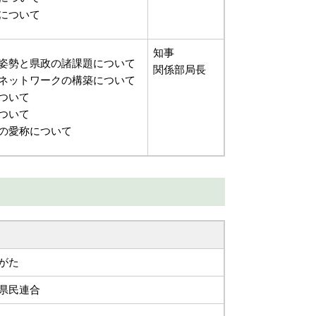
について
知事
姿勢と県政の諸課題について
関係部局長
ネットワークの構築について
ついて
ついて
の愛称について
がた
県民連合