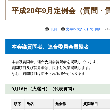
本
文
平成20年9月定例会（質問・
印刷
文字を大きくして印刷
ペ
本会議質問者、連合委員会質疑者
本会議質問者、連合委員会質疑者を掲載しています。
質問項目及び答弁者は、決まり次第掲載します。
なお、質問項目は変更される場合があります。
9月16日（火曜日）（代表質問）
順序
氏名
党会派
質問項目