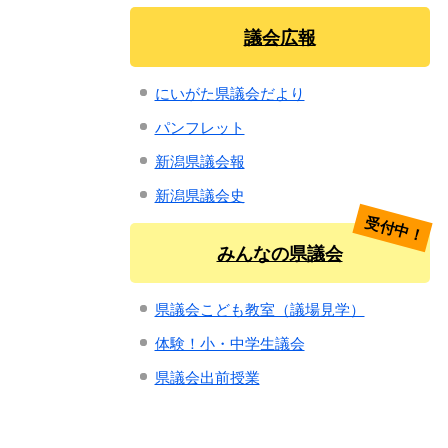
議会広報
にいがた県議会だより
パンフレット
新潟県議会報
新潟県議会史
受付中！
みんなの県議会
県議会こども教室（議場見学）
体験！小・中学生議会
県議会出前授業