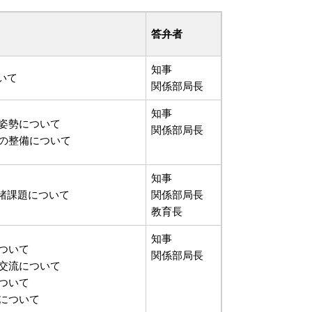
答弁者
知事
いて
関係部局長
知事
姿勢について
関係部局長
の整備について
知事
諸課題について
関係部局長
教育長
知事
ついて
関係部局長
交流について
ついて
について