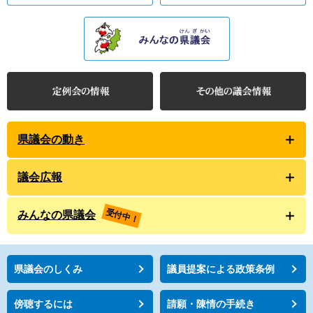
県議会の動き
議会広報
受付中！
みんなの県議会
県議会のしくみ
議員提案による政策条例
傍聴するには
請願・陳情の手続き