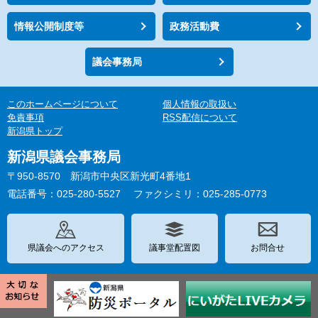
情報公開制度等
政務活動費
議会事務局
このホームページについて
個人情報の取扱い
免責事項
RSS配信について
新潟県トップ
新潟県議会事務局
〒950-8570 新潟市中央区新光町4番地1
電話番号：025-280-5527
ファクシミリ：025-285-0773
県議会へのアクセス
議事堂配置図
お問合せ