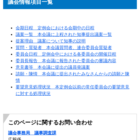
議会情報項目一覧
会期日程 定例会における会期中の日程
議案一覧 本会議に上程された知事提出議案一覧
提案理由 議案について知事の説明
質問・質疑者 本会議質問者、連合委員会質疑者
委員会日程 定例会中における各委員会の開催日程
委員長報告 本会議に報告された委員会の審議内容
意見書等 本会議に提出の議員発議案
請願・陳情 本会議に提出されたみなさんからの請願と陳
情
要望意見処理状況 本定例会以前の常任委員会の要望意見
に対する処理状況
このページに関するお問い合わせ
議会事務局 議事調査課
広報係