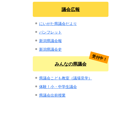
議会広報
にいがた県議会だより
パンフレット
新潟県議会報
新潟県議会史
受付中！
みんなの県議会
県議会こども教室（議場見学）
体験！小・中学生議会
県議会出前授業