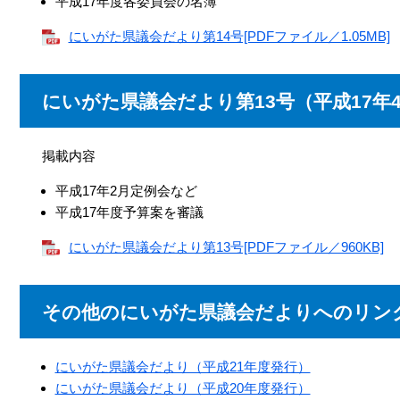
平成17年度各委員会の名簿
にいがた県議会だより第14号[PDFファイル／1.05MB]
にいがた県議会だより第13号（平成17年4
掲載内容
平成17年2月定例会など
平成17年度予算案を審議
にいがた県議会だより第13号[PDFファイル／960KB]
その他のにいがた県議会だよりへのリン
にいがた県議会だより（平成21年度発行）
にいがた県議会だより（平成20年度発行）