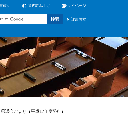
覧補助
音声読み上げ
マイページ
詳細検索
県議会だより（平成17年度発行）