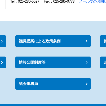
Tel：025-280-5527
Fax：025-285-0773
メールでのお問
議員提案による政策条例
情報公開制度等
議会事務局