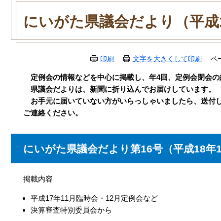
本
文
にいがた県議会だより（平成
印刷
文字を大きくして印刷
ペ
定例会の情報などを中心に掲載し、年4回、定例会閉会の
県議会だよりは、新聞に折り込んでお届けしています。
お手元に届いていない方がいらっしゃいましたら、送付し
ご連絡ください。
にいがた県議会だより第16号（平成18年1
掲載内容
平成17年11月臨時会・12月定例会など
決算審査特別委員会から