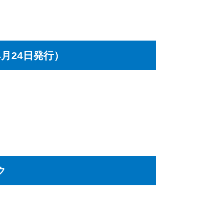
月24日発行）
ク