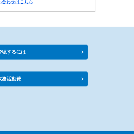
い合わせはこちら
傍聴するには
政務活動費