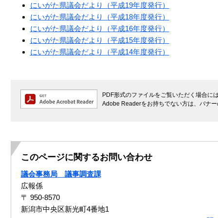
にいがた県議会だより（平成19年度発行）
にいがた県議会だより（平成18年度発行）
にいがた県議会だより（平成16年度発行）
にいがた県議会だより（平成15年度発行）
にいがた県議会だより（平成14年度発行）
PDF形式のファイルをご覧いただく場合には、A
Adobe Readerをお持ちでない方は、
このページに関するお問い合わせ
議会事務局 議事調査課
広報係
〒 950-8570
新潟市中央区新光町4番地1