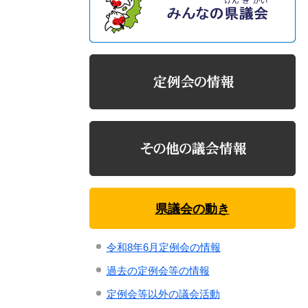
県議会の動き
令和8年6月定例会の情報
過去の定例会等の情報
定例会等以外の議会活動