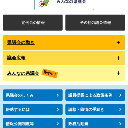
県議会の動き
議会広報
受付中！
みんなの県議会
県議会のしくみ
議員提案による政策条例
傍聴するには
請願・陳情の手続き
情報公開制度等
政務活動費