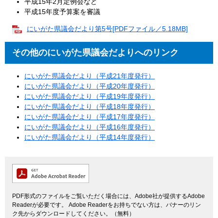
平成15年2月定例会など
平成15年度予算案を審議
にいがた県議会だより第5号[PDFファイル／5.18MB]
その他のにいがた県議会だよりへのリンク
にいがた県議会だより（平成21年度発行）
にいがた県議会だより（平成20年度発行）
にいがた県議会だより（平成19年度発行）
にいがた県議会だより（平成18年度発行）
にいがた県議会だより（平成17年度発行）
にいがた県議会だより（平成16年度発行）
にいがた県議会だより（平成14年度発行）
PDF形式のファイルをご覧いただく場合には、Adobe社が提供するAdobe
Readerが必要です。
Adobe Readerをお持ちでない方は、バナーのリン
ク先からダウンロードしてください。（無料）