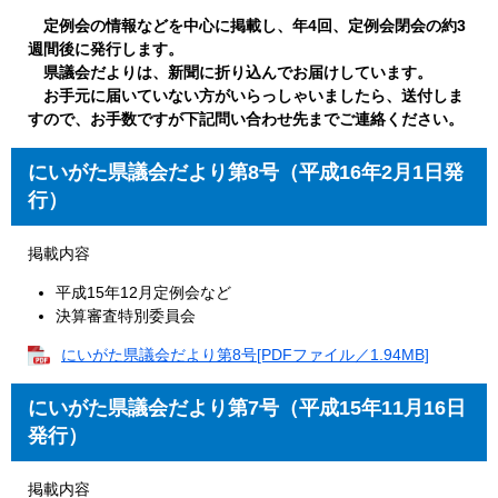
定例会の情報などを中心に掲載し、年4回、定例会閉会の約3
週間後に発行します。
県議会だよりは、新聞に折り込んでお届けしています。
お手元に届いていない方がいらっしゃいましたら、送付しま
すので、お手数ですが下記問い合わせ先までご連絡ください。
にいがた県議会だより第8号（平成16年2月1日発
行）
掲載内容
平成15年12月定例会など
決算審査特別委員会
にいがた県議会だより第8号[PDFファイル／1.94MB]
にいがた県議会だより第7号（平成15年11月16日
発行）
掲載内容