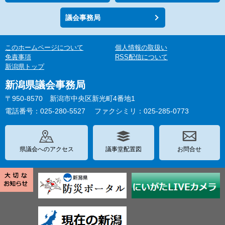
議会事務局
このホームページについて
個人情報の取扱い
免責事項
RSS配信について
新潟県トップ
新潟県議会事務局
〒950-8570 新潟市中央区新光町4番地1
電話番号：025-280-5527
ファクシミリ：025-285-0773
県議会へのアクセス
議事堂配置図
お問合せ