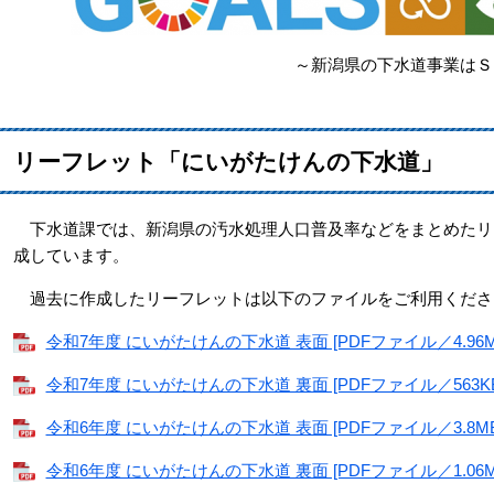
～新潟県の下水道事業はＳｄｇｓに
リーフレット「にいがたけんの下水道」
下水道課では、新潟県の汚水処理人口普及率などをまとめたリ
成しています。
過去に作成したリーフレットは以下のファイルをご利用くださ
令和7年度 にいがたけんの下水道 表面 [PDFファイル／4.96M
令和7年度 にいがたけんの下水道 裏面 [PDFファイル／563KB
令和6年度 にいがたけんの下水道 表面 [PDFファイル／3.8MB
令和6年度 にいがたけんの下水道 裏面 [PDFファイル／1.06M