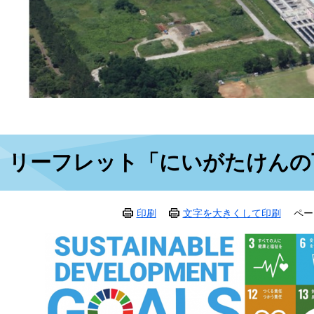
本
リーフレット「にいがたけんの
文
印刷
文字を大きくして印刷
ペー