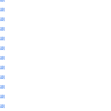
B]
B]
B]
B]
B]
B]
B]
B]
B]
B]
B]