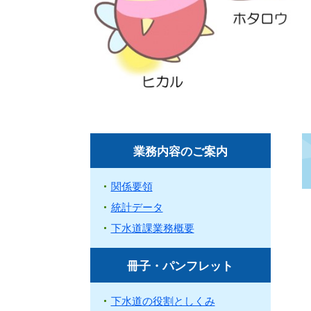
業務内容のご案内
関係要領
統計データ
下水道課業務概要
冊子・パンフレット
下水道の役割としくみ