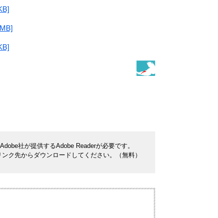
B]
MB]
B]
be社が提供するAdobe Readerが必要です。
ナーのリンク先からダウンロードしてください。（無料）