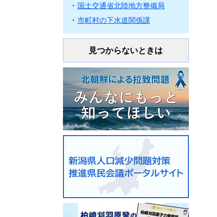
国土交通省北陸地方整備局
市町村の下水道関係課
見つからないときは