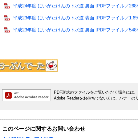
平成24年度 にいがたけんの下水道 裏面 [PDFファイル／268K
平成23年度 にいがたけんの下水道 表面 [PDFファイル／1.69
平成23年度 にいがたけんの下水道 裏面 [PDFファイル／548K
PDF形式のファイルをご覧いただく場合には、Ado
Adobe Readerをお持ちでない方は、バ
このページに関するお問い合わせ