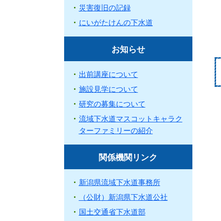
災害復旧の記録
にいがたけんの下水道
お知らせ
出前講座について
施設見学について
研究の募集について
流域下水道マスコットキャラク
ターファミリーの紹介
関係機関リンク
新潟県流域下水道事務所
（公財）新潟県下水道公社
国土交通省下水道部