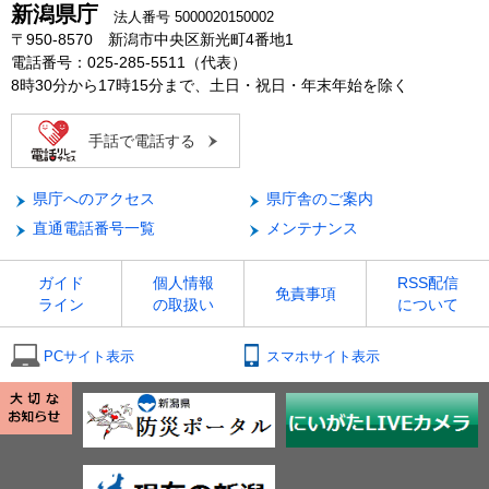
新潟県庁
法人番号 5000020150002
〒950-8570 新潟市中央区新光町4番地1
電話番号：025-285-5511（代表）
8時30分から17時15分まで、土日・祝日・年末年始を除く
手話で電話する
県庁へのアクセス
県庁舎のご案内
直通電話番号一覧
メンテナンス
ガイド
個人情報
RSS配信
免責事項
ライン
の取扱い
について
PCサイト表示
スマホサイト表示