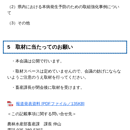
（2）県内における本病発生予防のための取組強化事例につい
て
（3）その他
5 取材に当たってのお願い
・本会議は公開で行います。
・取材スペースは定めていませんので、会議の妨げにならな
いようご注意のうえ取材を行ってください。
・畜産課長が閉会後に取材を受けます。
報道発表資料 [PDFファイル／135KB]
＜この記載事項に関する問い合せ先＞
農林水産部畜産課 課長 仲山
電話 025-280-5307