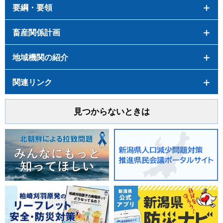
要綱・要領
畜産関係計画
地域機関の紹介
関連リンク
見つからないときは