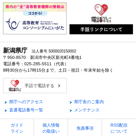
新潟県庁
法人番号 5000020150002
〒950-8570 新潟市中央区新光町4番地1
電話番号：025-285-5511（代表）
8時30分から17時15分まで、土日・祝日・年末年始を除く
手話で電話する
県庁へのアクセス
県庁舎のご案内
直通電話番号一覧
メンテナンス
ガイド
個人情報
RSS配信
免責事項
ライン
の取扱い
について