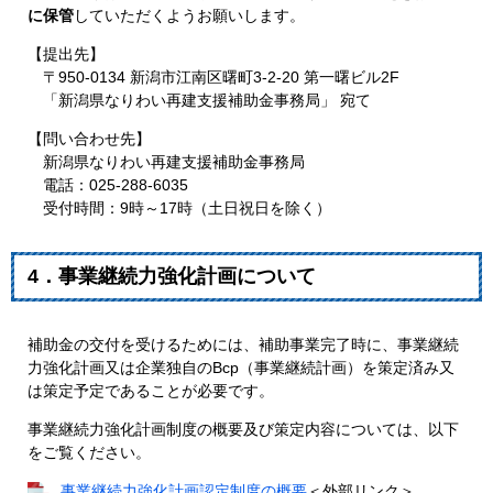
に保管
していただくようお願いします。
​【提出先】
〒950-0134 新潟市江南区曙町3-2-20 第一曙ビル2F
「新潟県なりわい再建支援補助金事務局」 宛て
【問い合わせ先】
新潟県なりわい再建支援補助金事務局
電話：025-288-6035
受付時間：9時～17時（土日祝日を除く）
4．事業継続力強化計画について
補助金の交付を受けるためには、補助事業完了時に、事業継続
力強化計画又は企業独自のBcp（事業継続計画）を策定済み又
は策定予定であることが必要です。
事業継続力強化計画制度の概要及び策定内容については、以下
をご覧ください。
事業継続力強化計画認定制度の概要
＜外部リンク＞