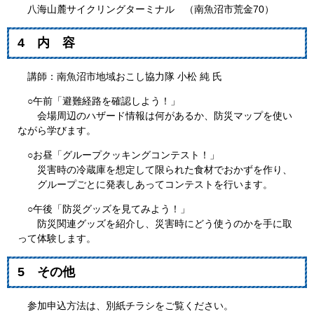
八海山麓サイクリングターミナル （南魚沼市荒金70）
4 内 容
講師：南魚沼市地域おこし協力隊 小松 純 氏
○午前「避難経路を確認しよう！」
会場周辺のハザード情報は何があるか、防災マップを使い
ながら学びます。
○お昼「グループクッキングコンテスト！」
災害時の冷蔵庫を想定して限られた食材でおかずを作り、
グループごとに発表しあってコンテストを行います。
○午後「防災グッズを見てみよう！」
防災関連グッズを紹介し、災害時にどう使うのかを手に取
って体験します。
5 その他
参加申込方法は、別紙チラシをご覧ください。