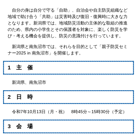
自分の身は自分で守る「自助」、自治会や自主防災組織など
地域で助け合う「共助」は災害時及び復旧・復興時に大きな力
となります。新潟県では、地域防災活動の主体的な取組の推進
のため、県内の小学生とその保護者を対象に、楽しく防災を学
び・考える機会を提供し、防災の意識付けを行っています。
新潟県と南魚沼市では、それらを目的として「親子防災セミ
ナー2025 in 南魚沼市」を開催します。
1 主 催
新潟県、南魚沼市
2 日 時
令和7年10月13日（月・祝） 8時45分～15時30分（予定）
3 会 場