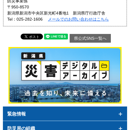
防災事業係
〒950-8570
新潟県新潟市中央区新光町4番地1 新潟県庁行政庁舎
Tel：025-282-1606
メールでのお問い合わせはこちら
県公式SNS一覧へ
緊急情報
防災局の組織