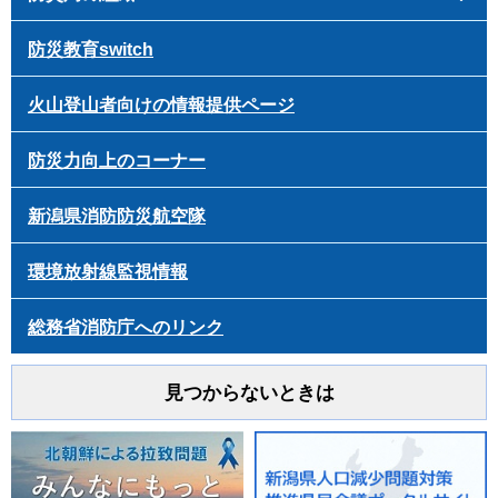
防災教育switch
火山登山者向けの情報提供ページ
防災力向上のコーナー
新潟県消防防災航空隊
環境放射線監視情報
総務省消防庁へのリンク
見つからないときは