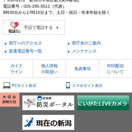
〒950-8570 新潟市中央区新光町4番地1
電話番号：025-285-5511（代表）
8時30分から17時15分まで、土日・祝日・年末年始を除く
手話で電話する
県庁へのアクセス
県庁舎のご案内
直通電話番号一覧
メンテナンス
ガイド
個人情報
RSS配信
免責事項
ライン
の取扱い
について
PCサイト表示
スマホサイト表示