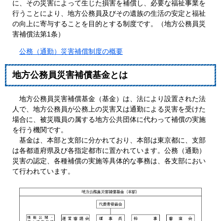
に、その災害によって生じた損害を補償し、必要な福祉事業を
行うことにより、地方公務員及びその遺族の生活の安定と福祉
の向上に寄与することを目的とする制度です。（地方公務員災
害補償法第1条）
公務（通勤）災害補償制度の概要
地方公務員災害補償基金とは
地方公務員災害補償基金（基金）は、法により設置された法
人で、地方公務員が公務上の災害又は通勤による災害を受けた
場合に、被災職員の属する地方公共団体に代わって補償の実施
を行う機関です。
基金は、本部と支部に分かれており、本部は東京都に、支部
は各都道府県及び各指定都市に置かれています。公務（通勤）
災害の認定、各種補償の実施等具体的な事務は、各支部におい
て行われています。