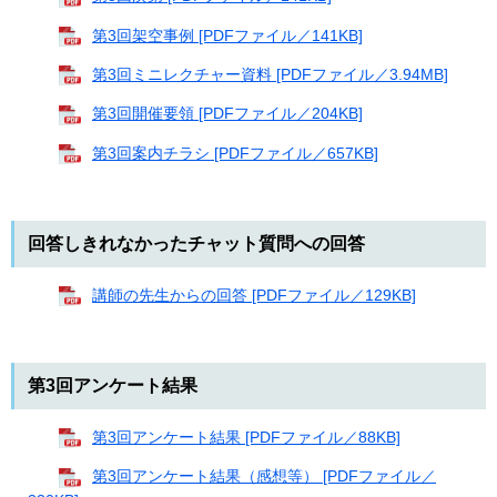
第3回架空事例 [PDFファイル／141KB]
第3回ミニレクチャー資料 [PDFファイル／3.94MB]
第3回開催要領 [PDFファイル／204KB]
第3回案内チラシ [PDFファイル／657KB]
回答しきれなかったチャット質問への回答
講師の先生からの回答 [PDFファイル／129KB]
第3回アンケート結果
第3回アンケート結果 [PDFファイル／88KB]
第3回アンケート結果（感想等） [PDFファイル／