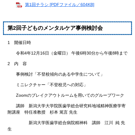
第1回チラシ [PDFファイル／604KB]
第2回子どものメンタルケア事例検討会
1 開催日時
令和4年12月16日（金曜日） 午後6時30分から午後8時まで
2 内 容
事例検討「不登校傾向のある中学生について」
ミニレクチャー「不登校児への対応」
Zoomのブレイクアウトルームを用いてのグループワーク
講師 新潟大学大学院医歯学総合研究科地域精神医療学寄
附講座 特任准教授 杉本 篤言 先生
新潟大学医歯学総合病院精神科 講師 江川 純 先
生