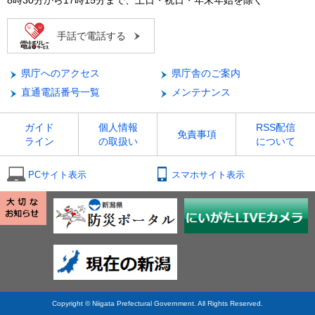
手話で電話する
県庁へのアクセス
県庁舎のご案内
直通電話番号一覧
メンテナンス
ガイド
個人情報
RSS配信
免責事項
ライン
の取扱い
について
PCサイト表示
スマホサイト表示
Copyright © Niigata Prefectural Government. All Rights Reserved.