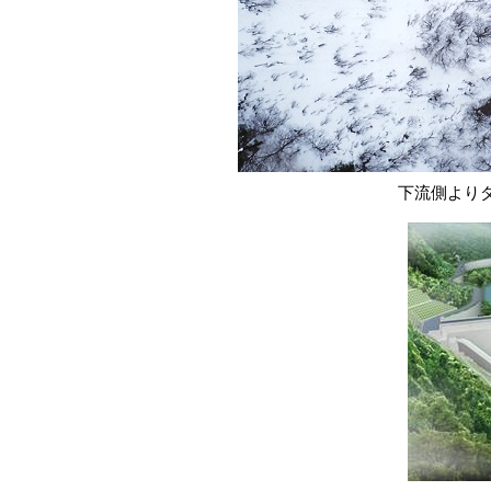
下流側よりダ