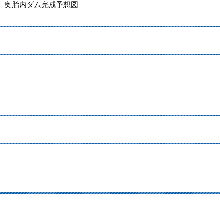
奥胎内ダム完成予想図