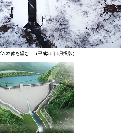
ム本体を望む （平成31年1月撮影）