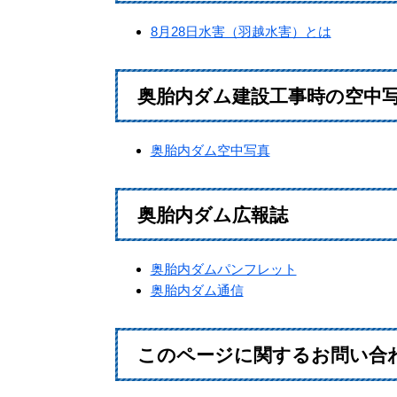
8月28日水害（羽越水害）とは
奥胎内ダム建設工事時の空中
奥胎内ダム空中写真
奥胎内ダム広報誌
奥胎内ダムパンフレット
奥胎内ダム通信
このページに関するお問い合