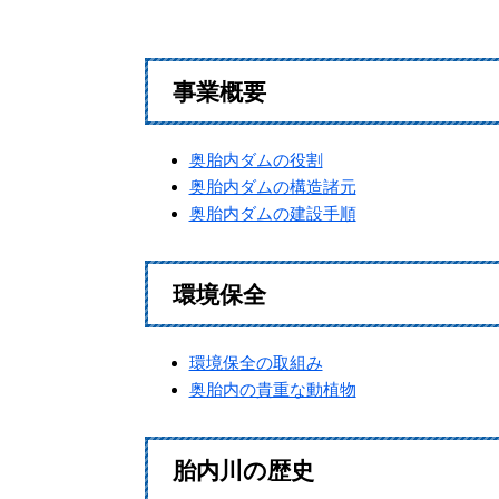
事業概要
奥胎内ダムの役割
奥胎内ダムの構造諸元
奥胎内ダムの建設手順
環境保全
環境保全の取組み
奥胎内の貴重な動植物
胎内川の歴史