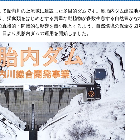
て胎内川の上流域に建設した多目的ダムです。奥胎内ダム建設地
り、猛禽類をはじめとする貴重な動植物が多数生息する自然豊かな
の直接的・間接的な影響を最小限とするよう、自然環境の保全を図
１日より奥胎内ダムの運用を開始しました。