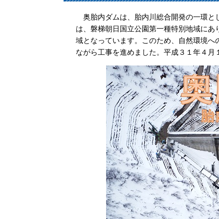
奥胎内ダムは、胎内川総合開発の一環とし
は、磐梯朝日国立公園第一種特別地域にあ
域となっています。このため、自然環境へ
ながら工事を進めました。平成３１年４月