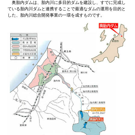
奥胎内ダムは、胎内川に多目的ダムを建設し、すでに完成し
ている胎内川ダムと連携することで最適なダムの運用を目的と
した、胎内川総合開発事業の一環を成すものです。