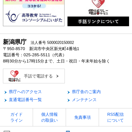
新潟県庁
法人番号 5000020150002
〒950-8570 新潟市中央区新光町4番地1
電話番号：025-285-5511（代表）
8時30分から17時15分まで、土日・祝日・年末年始を除く
手話で電話する
県庁へのアクセス
県庁舎のご案内
直通電話番号一覧
メンテナンス
ガイド
個人情報
RSS配信
免責事項
ライン
の取扱い
について