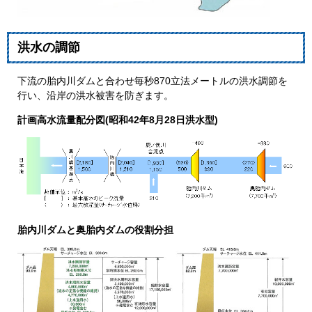
洪水の調節
下流の胎内川ダムと合わせ毎秒870立法メートルの洪水調節を
行い、沿岸の洪水被害を防ぎます。
計画高水流量配分図(昭和42年8月28日洪水型)
胎内川ダムと奥胎内ダムの役割分担