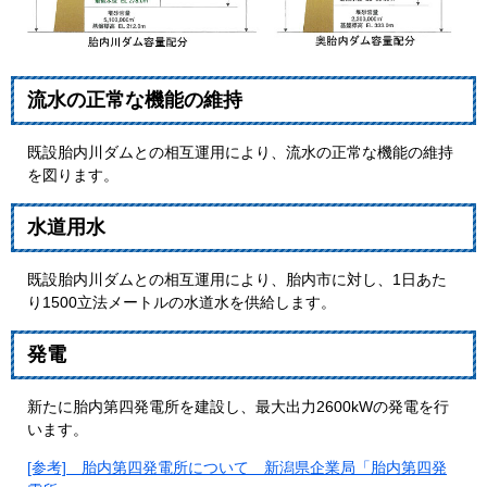
流水の正常な機能の維持
既設胎内川ダムとの相互運用により、流水の正常な機能の維持
を図ります。
水道用水
既設胎内川ダムとの相互運用により、胎内市に対し、1日あた
り1500立法メートルの水道水を供給します。
発電
新たに胎内第四発電所を建設し、最大出力2600kWの発電を行
います。
[参考] 胎内第四発電所について 新潟県企業局「胎内第四発