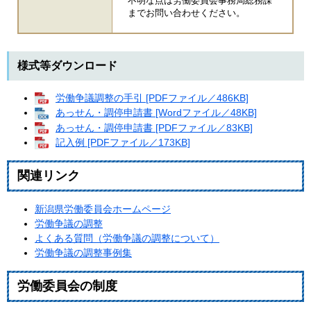
不明な点は労働委員会事務局総務課
までお問い合わせください。
様式等ダウンロード
労働争議調整の手引 [PDFファイル／486KB]
あっせん・調停申請書 [Wordファイル／48KB]
あっせん・調停申請書 [PDFファイル／83KB]
記入例 [PDFファイル／173KB]
関連リンク
新潟県労働委員会ホームページ
労働争議の調整
よくある質問（労働争議の調整について）
労働争議の調整事例集
労働委員会の制度