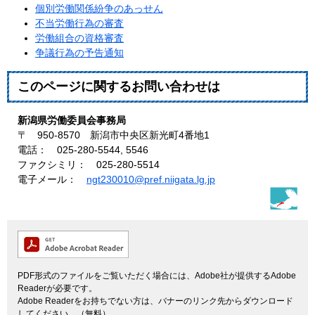
個別労働関係紛争のあっせん
不当労働行為の審査
労働組合の資格審査
争議行為の予告通知
このページに関するお問い合わせは
新潟県労働委員会事務局
〒 950-8570 新潟市中央区新光町4番地1
電話： 025-280-5544, 5546
ファクシミリ： 025-280-5514
電子メール：
ngt230010@pref.niigata.lg.jp
PDF形式のファイルをご覧いただく場合には、Adobe社が提供するAdobe
Readerが必要です。
Adobe Readerをお持ちでない方は、バナーのリンク先からダウンロード
してください。（無料）