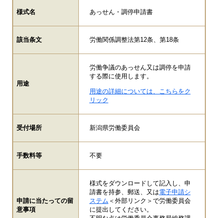
様式名
あっせん・調停申請書
該当条文
労働関係調整法第12条、第18条
労働争議のあっせん又は調停を申請
する際に使用します。
用途
用途の詳細については、こちらをク
リック
受付場所
新潟県労働委員会
手数料等
不要
様式をダウンロードして記入し、申
請書を持参、郵送、又は
電子申請シ
申請に当たっての留
ステム
＜外部リンク＞
で労働委員会
意事項
に提出してください。