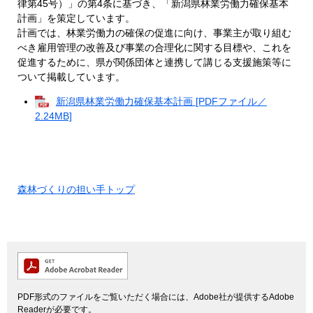
律第45号）」の第4条に基づき、「新潟県林業労働力確保基本
計画」を策定しています。
計画では、林業労働力の確保の促進に向け、事業主が取り組む
べき雇用管理の改善及び事業の合理化に関する目標や、これを
促進するために、県が関係団体と連携して講じる支援施策等に
ついて掲載しています。
新潟県林業労働力確保基本計画 [PDFファイル／
2.24MB]
森林づくりの担い手トップ
PDF形式のファイルをご覧いただく場合には、Adobe社が提供するAdobe
Readerが必要です。