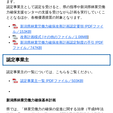
ます。
認定事業主として認定を受けると、県の指導や新潟県林業労働
力確保支援センターの支援を受けながら計画を実行していくこ
ととなるほか、各種優遇措置の対象となります。
新潟県林業労働力確保改善計画認定要領 [PDFファイ
ル／153KB]
改善計画様式 [その他のファイル／1.08MB
]
新潟県林業労働力確保改善計画認定制度の手引 [PDF
ファイル／747KB]
認定事業主
認定事業主の一覧については、こちらをご覧ください。
認定事業主一覧 [PDFファイル／503KB]
新潟県林業労働力確保基本計画
県では、「林業労働力の確保の促進に関する法律（平成8年法