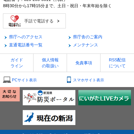
8時30分から17時15分まで、土日・祝日・年末年始を除く
手話で電話する
県庁へのアクセス
県庁舎のご案内
直通電話番号一覧
メンテナンス
ガイド
個人情報
RSS配信
免責事項
ライン
の取扱い
について
PCサイト表示
スマホサイト表示