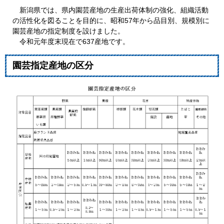
新潟県では、県内園芸産地の生産出荷体制の強化、組織活動
の活性化を図ることを目的に、昭和57年から品目別、規模別に
園芸産地の指定制度を設けました。
令和元年度末現在で637産地です。
園芸指定産地の区分