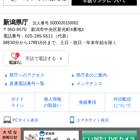
新潟県庁
法人番号 5000020150002
〒950-8570 新潟市中央区新光町4番地1
電話番号：025-285-5511（代表）
8時30分から17時15分まで、土日・祝日・年末年始を除く
手話で電話する
県庁へのアクセス
県庁舎のご案内
直通電話番号一覧
メンテナンス
ガイド
個人情報
RSS配信
免責事項
ライン
の取扱い
について
PCサイト表示
スマホサイト表示