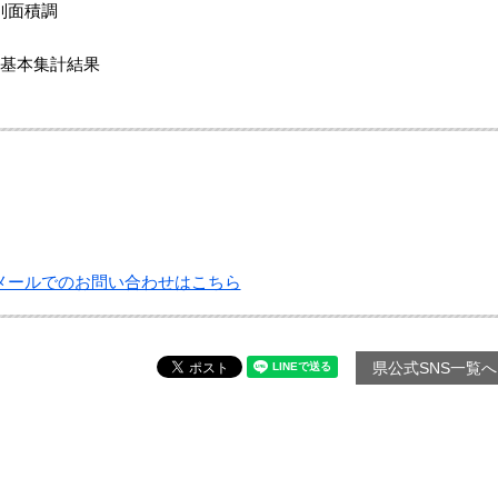
別面積調
等基本集計結果
メールでのお問い合わせはこちら
県公式SNS一覧へ