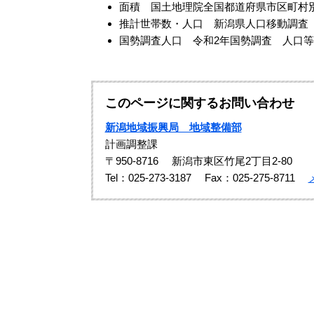
面積 国土地理院全国都道府県市区町村
推計世帯数・人口 新潟県人口移動調査
国勢調査人口 令和2年国勢調査 人口
このページに関するお問い合わせ
新潟地域振興局 地域整備部
計画調整課
〒950-8716
新潟市東区竹尾2丁目2-80
Tel：025-273-3187
Fax：025-275-8711