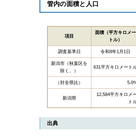
管内の面積と人口
面積（平方キロメー
項目
トル）
調査基準日
令和8年1月1日
新潟市（秋葉区を
631平方キロメート
除く。）
（対全県比）
5.0
12,584平方キロメ
新潟県
ト
出典