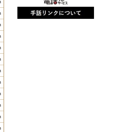
m
m
m
m
m
m
m
m
m
m
m
m