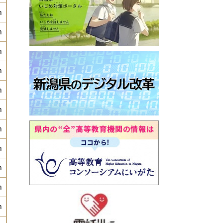
m
m
m
m
m
m
m
m
m
m
m