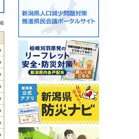
現在
m
m
m
m
m
m
m
m