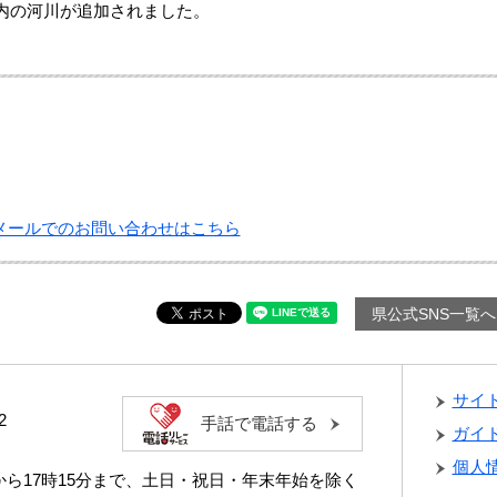
管内の河川が追加されました。
メールでのお問い合わせはこちら
県公式SNS一覧へ
サイ
2
手話で電話する
ガイ
個人
分から17時15分まで、土日・祝日・年末年始を除く