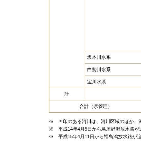
坂本川水系
白勢川水系
宝川水系
計
合計（県管理）
※ ＊印のある河川は、河川区域のほか、
※ 平成14年4月5日から鳥屋野潟放水路
※ 平成15年4月11日から福島潟放水路が