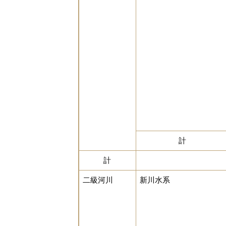
計
計
二級河川
新川水系