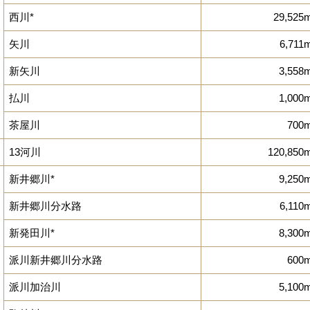
西川*
29,525
矢川
6,711
新矢川
3,558
払川
1,000
茶屋川
700
13河川
120,850
新井郷川*
9,250
新井郷川分水路
6,110
新発田川*
8,300
派川新井郷川分水路
600
派川加治川
5,100