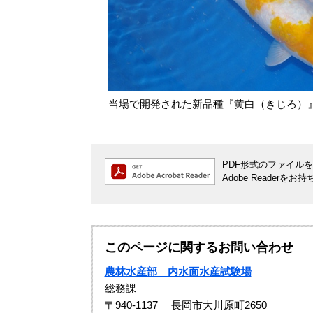
当場で開発された新品種『黄白（きじろ）
PDF形式のファイルをご
Adobe Reade
このページに関するお問い合わせ
農林水産部 内水面水産試験場
総務課
〒940-1137
長岡市大川原町2650