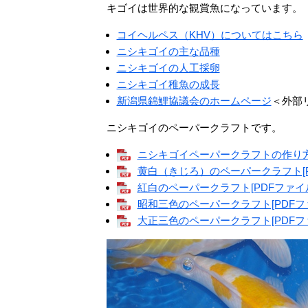
キゴイは世界的な観賞魚になっています。
コイヘルペス（KHV）についてはこちら
ニシキゴイの主な品種
ニシキゴイの人工採卵
ニシキゴイ稚魚の成長
新潟県錦鯉協議会のホームページ
＜外部
ニシキゴイのペーパークラフトです。
ニシキゴイペーパークラフトの作り方[P
黄白（きじろ）のペーパークラフト[PD
紅白のペーパークラフト[PDFファイル／
昭和三色のペーパークラフト[PDFファ
大正三色のペーパークラフト[PDFファ