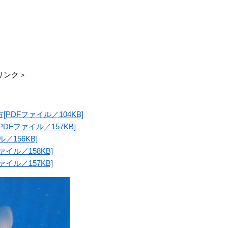
リンク＞
DFファイル／104KB]
Fファイル／157KB]
156KB]
イル／158KB]
イル／157KB]