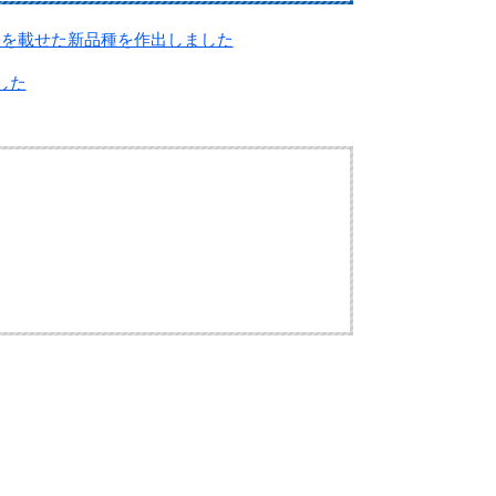
墨を載せた新品種を作出しました
した