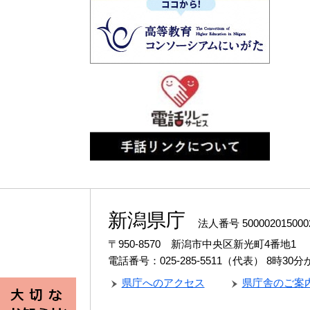
新潟県庁
法人番号 500002015000
〒950-8570 新潟市中央区新光町4番地1
電話番号：025-285-5511（代表）
8時30
県庁へのアクセス
県庁舎のご案