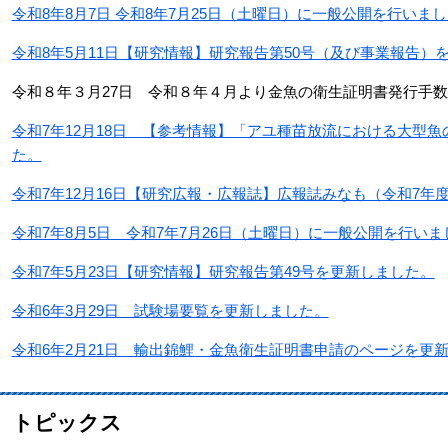
令和8年8月7日 令和8年7月25日（土曜日）に一般公開を行い
令和8年5月11日【研究情報】研究報告第50号（及び事業報告）
令和８年３月27日 令和８年４月より金魚の衛生証明書発行手数料
令和7年12月18日 【参考情報】「アユ種苗放流における大型
た。
令和7年12月16日【研究広報・広報誌】広報誌みなも（令和7年
令和7年8月5日 令和7年7月26日（土曜日）に一般公開を行い
令和7年5月23日【研究情報】研究報告第49号を更新しました。
令和6年3月29日 試験場要覧を更新しました。
令和6年2月21日 輸出錦鯉・金魚衛生証明書申請のページを更
トピックス