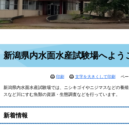
本
新潟県内水面水産試験場へよう
文
印刷
文字を大きくして印刷
ペー
新潟県内水面水産試験場では、ニシキゴイやニジマスなどの養殖
スなど川にすむ魚類の資源・生態調査などを行っています。
新着情報