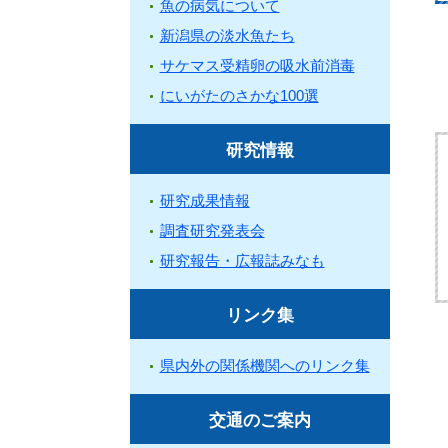
魚の病気について
新潟県の淡水魚たち
サケマス受精卵の吸水前消毒
にいがたのさかな100選
研究情報
研究成果情報
調査研究発表会
研究報告・広報誌みなも
リンク集
県内外の関係機関へのリンク集
交通のご案内