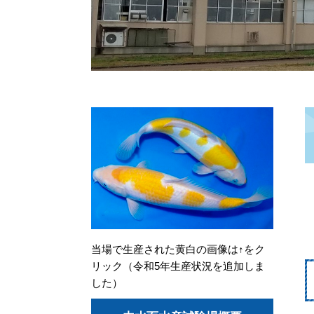
当場で生産された黄白の画像は↑をク
リック（令和5年生産状況を追加しま
した）