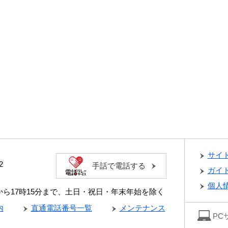
サイ
2
手話で電話する
ガイ
個人
分から17時15分まで、土日・祝日・年末年始を除く
内
直通電話番号一覧
メンテナンス
PC