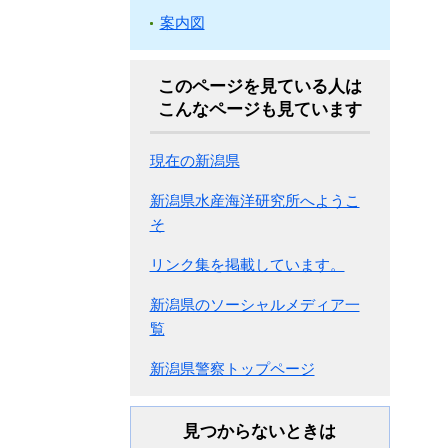
案内図
このページを見ている人は
こんなページも見ています
現在の新潟県
新潟県水産海洋研究所へようこ
そ
リンク集を掲載しています。
新潟県のソーシャルメディア一
覧
新潟県警察トップページ
見つからないときは