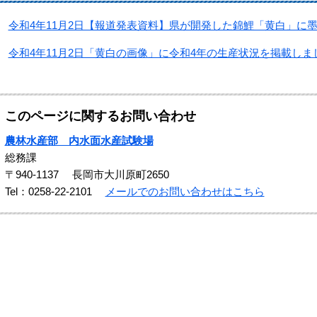
令和4年11月2日【報道発表資料】県が開発した錦鯉「黄白」に
令和4年11月2日「黄白の画像」に令和4年の生産状況を掲載しま
このページに関するお問い合わせ
農林水産部 内水面水産試験場
総務課
〒940-1137
長岡市大川原町2650
Tel：0258-22-2101
メールでのお問い合わせはこちら