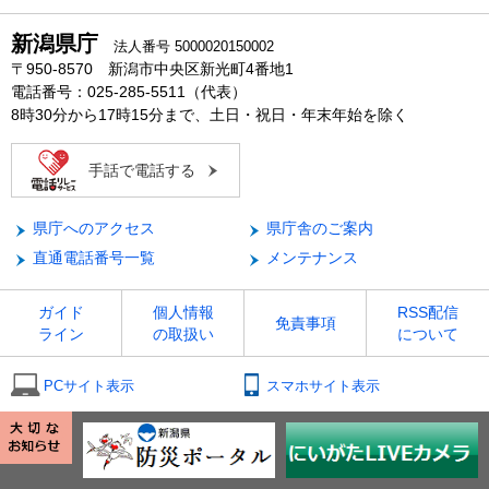
新潟県庁
法人番号 5000020150002
〒950-8570 新潟市中央区新光町4番地1
電話番号：025-285-5511（代表）
8時30分から17時15分まで、土日・祝日・年末年始を除く
手話で電話する
県庁へのアクセス
県庁舎のご案内
直通電話番号一覧
メンテナンス
ガイド
個人情報
RSS配信
免責事項
ライン
の取扱い
について
PCサイト表示
スマホサイト表示