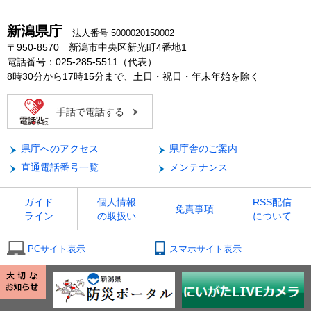
新潟県庁
法人番号 5000020150002
〒950-8570 新潟市中央区新光町4番地1
電話番号：025-285-5511（代表）
8時30分から17時15分まで、土日・祝日・年末年始を除く
手話で電話する
県庁へのアクセス
県庁舎のご案内
直通電話番号一覧
メンテナンス
ガイド
個人情報
RSS配信
免責事項
ライン
の取扱い
について
PCサイト表示
スマホサイト表示