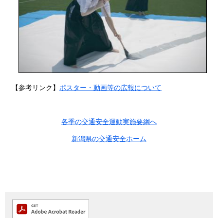
【参考リンク】
ポスター・動画等の広報について
各季の交通安全運動実施要綱へ
新潟県の交通安全ホーム