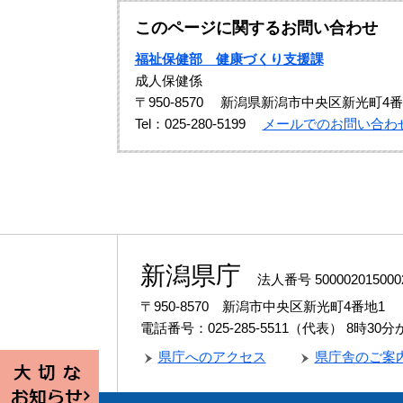
このページに関するお問い合わせ
福祉保健部 健康づくり支援課
成人保健係
〒950-8570
新潟県新潟市中央区新光町4番
Tel：025-280-5199
メールでのお問い合わ
新潟県庁
法人番号 500002015000
〒950-8570 新潟市中央区新光町4番地1
電話番号：025-285-5511（代表）
8時30
県庁へのアクセス
県庁舎のご案