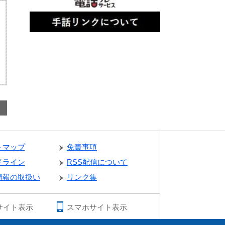
トマップ
免責事項
ドライン
RSS配信について
情報の取扱い
リンク集
サイト表示
スマホサイト表示