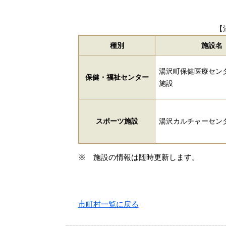
【
種別
施設名
湯沢町保健医療セン
保健・福祉センター
施設
スポーツ施設
湯沢カルチャーセン
※ 施設の情報は随時更新します。
市町村一覧に戻る