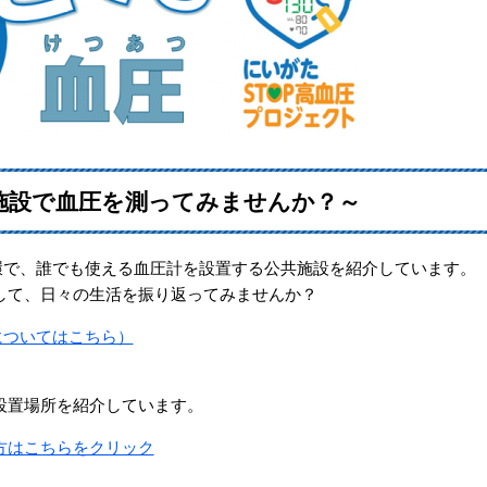
施設で血圧を測ってみませんか？～
環で、誰でも使える血圧計を設置する公共施設を紹介しています。
て、日々の生活を振り返ってみませんか？
についてはこちら）
設置場所を紹介しています。
方はこちらをクリック