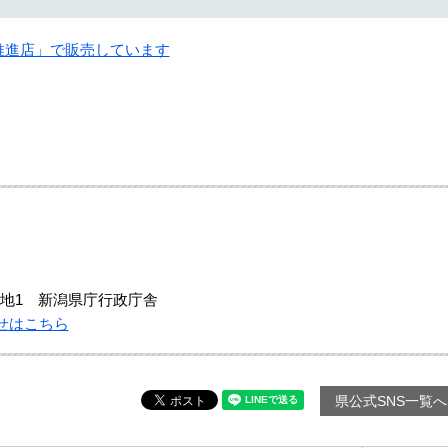
e推進店」で販売しています
地1 新潟県庁行政庁舎
せはこちら
県公式SNS一覧へ