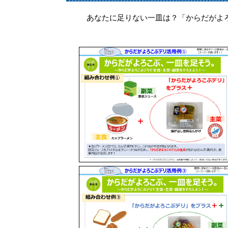
あなたに足りない一皿は？「からだがよろ