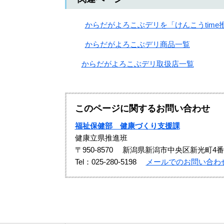
からだがよろこぶデリを「けんこうtim
からだがよろこぶデリ商品一覧
からだがよろこぶデリ取扱店一覧
このページに関するお問い合わせ
福祉保健部 健康づくり支援課
健康立県推進班
〒950-8570
新潟県新潟市中央区新光町4番
Tel：025-280-5198
メールでのお問い合わ