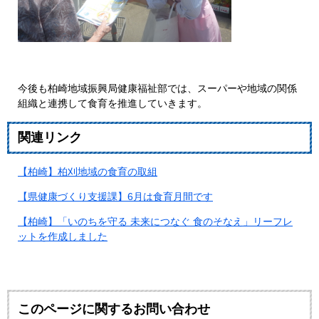
今後も柏崎地域振興局健康福祉部では、スーパーや地域の関係
組織と連携して食育を推進していきます。
関連リンク
【柏崎】柏刈地域の食育の取組
【県健康づくり支援課】6月は食育月間です
【柏崎】「いのちを守る 未来につなぐ 食のそなえ」リーフレ
ットを作成しました
このページに関するお問い合わせ