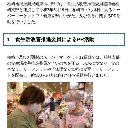
柏崎地域振興局健康福祉部では、食生活改善推進委員協議会柏
崎支部と連携して令和7年6月19日に柏崎市・刈羽村にあるスー
パーマーケットで「健康立県にいがた」及び食育に関するPR活
動を行いました。
1 食生活改善推進委員によるPR活動
柏崎市及び刈羽村のスーパーマーケット12店舗では、柏崎支部
の食生活改善推進委員が「いのちを守る 未来につなぐ 食の
そなえ」リーフレットや「無理なく気軽に食育！」リーフレッ
トを配布し、約500人の方に向けてPR活動を行いました。