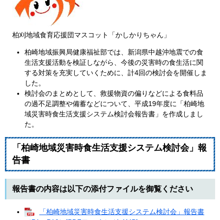
柏刈地域食育応援団マスコット「かしかりちゃん」
柏崎地域振興局健康福祉部では、新潟県中越沖地震での食
生活支援活動を検証しながら、今後の災害時の食生活に関
する対策を充実していくために、計4回の検討会を開催しま
した。
検討会のまとめとして、救援物資の偏りなどによる食料品
の過不足調整や備蓄などについて、平成19年度に「柏崎地
域災害時食生活支援システム検討会報告書」を作成しまし
た。
「柏崎地域災害時食生活支援システム検討会」報
告書
報告書の内容は以下の添付ファイルを御覧ください
「柏崎地域災害時食生活支援システム検討会」報告書