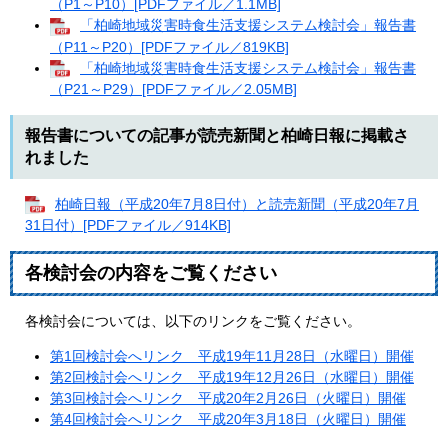
（P1～P10）[PDFファイル／1.1MB]
「柏崎地域災害時食生活支援システム検討会」報告書
（P11～P20）[PDFファイル／819KB]
「柏崎地域災害時食生活支援システム検討会」報告書
（P21～P29）[PDFファイル／2.05MB]
報告書についての記事が読売新聞と柏崎日報に掲載さ
れました
柏崎日報（平成20年7月8日付）と読売新聞（平成20年7月
31日付）[PDFファイル／914KB]
各検討会の内容をご覧ください
各検討会については、以下のリンクをご覧ください。
第1回検討会へリンク 平成19年11月28日（水曜日）開催
第2回検討会へリンク 平成19年12月26日（水曜日）開催
第3回検討会へリンク 平成20年2月26日（火曜日）開催
第4回検討会へリンク 平成20年3月18日（火曜日）開催