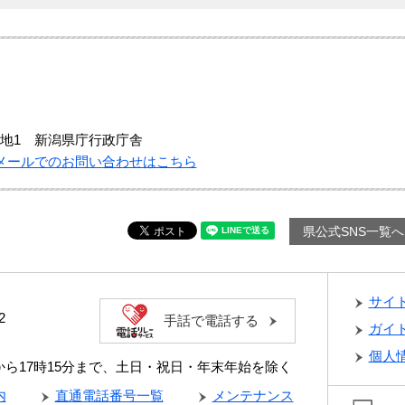
地1 新潟県庁行政庁舎
メールでのお問い合わせはこちら
県公式SNS一覧へ
サイ
2
手話で電話する
ガイ
個人
分から17時15分まで、土日・祝日・年末年始を除く
内
直通電話番号一覧
メンテナンス