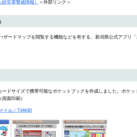
土砂災害警戒情報）
＜外部リンク＞
」
ザードマップを閲覧する機能などを有する、新潟県公式アプリ「
ードサイズで携帯可能なポケットブックを作成しました。ポケッ
（両面印刷）
ァイル／734KB]