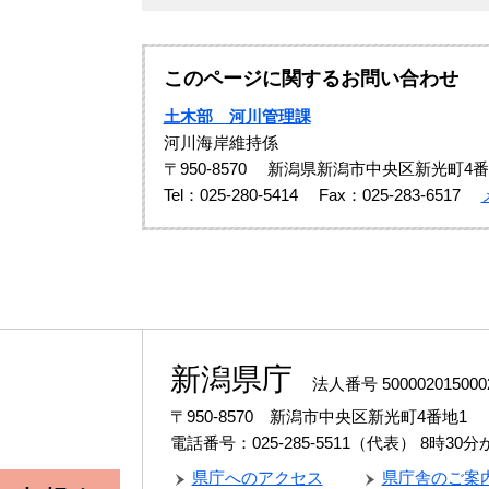
このページに関するお問い合わせ
土木部 河川管理課
河川海岸維持係
〒950-8570
新潟県新潟市中央区新光町4番
Tel：025‐280-5414
Fax：025‐283-6517
新潟県庁
法人番号 500002015000
〒950-8570 新潟市中央区新光町4番地1
電話番号：025-285-5511（代表）
8時30
県庁へのアクセス
県庁舎のご案