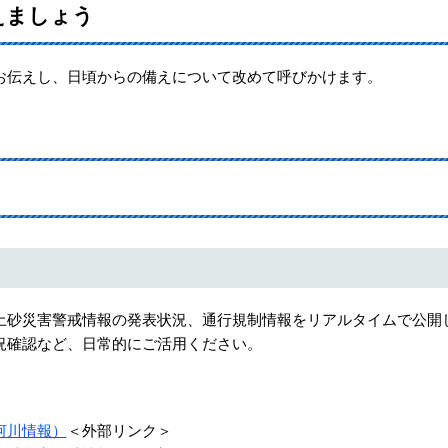
えましょう
お伝えし、日頃からの備えについて改めて呼びかけます。
砂災害警戒情報の発表状況、通行規制情報をリアルタイムで公開
況確認など、日常的にご活用ください。
河川情報）
＜外部リンク＞