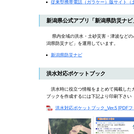
従来型携帯電話（ガラケー）版サイト（
新潟県公式アプリ「新潟県防災ナビ
県内全域の洪水・土砂災害・津波などのハ
潟県防災ナビ」を運用しています。
新潟県防災ナビ
洪水対応ポケットブック
洪水時に役立つ情報をまとめて掲載したカ
ブックを作成するには下記より印刷下さい
洪水対応ポケットブック_Ver.5 [PDFフ