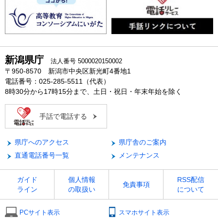
新潟県庁
法人番号 5000020150002
〒950-8570 新潟市中央区新光町4番地1
電話番号：025-285-5511（代表）
8時30分から17時15分まで、土日・祝日・年末年始を除く
手話で電話する
県庁へのアクセス
県庁舎のご案内
直通電話番号一覧
メンテナンス
ガイド
個人情報
RSS配信
免責事項
ライン
の取扱い
について
PCサイト表示
スマホサイト表示