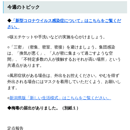
今週のトピック
◆
「新型コロナウイルス感染症について」はこちらをご覧くだ
さい。
○咳エチケットや手洗いなどの実施を心がけましょう。
○「三密」（密集、密室、密接）を避けましょう。集団感染
は、「換気が悪く」、「人が密に集まって過ごすような空
間」、「不特定多数の人が接触するおそれが高い場所」という
共通点があります。
○風邪症状がある場合は、外出をお控えください。やむを得ず
外出される場合にはマスクを着用していただくよう、お願いし
ます。
○
新潟県版「新しい生活様式」はこちらをご覧ください。
◆梅毒の届出がありました。（別紙１）
定点報告