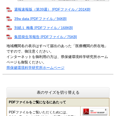
週報速報版（第39週） [PDFファイル／201KB]
39w data [PDFファイル／94KB]
別紙１ 梅毒 [PDFファイル／168KB]
集団発生等報告 [PDFファイル／75KB]
地域機関名の表示はすべて届出のあった「医療機関の所在地」
ですので、御注意ください。
インターネットを御利用の方は、県保健環境科学研究所ホーム
ページも御覧ください。
県保健環境科学研究所ホームページ
表のサイズを切り替える
PDFファイルをご覧になるにあたって
PDFファイルをご覧いただくためには、