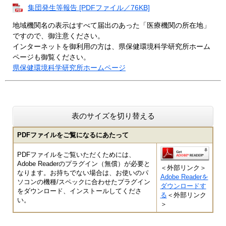
集団発生等報告 [PDFファイル／76KB]
地域機関名の表示はすべて届出のあった「医療機関の所在地」
ですので、御注意ください。
インターネットを御利用の方は、県保健環境科学研究所ホーム
ページも御覧ください。
県保健環境科学研究所ホームページ
表のサイズを切り替える
PDFファイルをご覧になるにあたって
PDFファイルをご覧いただくためには、
Adobe Readerのプラグイン（無償）が必要と
＜外部リンク＞
なります。お持ちでない場合は、お使いのパ
Adobe Readerを
ソコンの機種/スペックに合わせたプラグイン
ダウンロードす
をダウンロード、インストールしてくださ
る
＜外部リンク
い。
＞