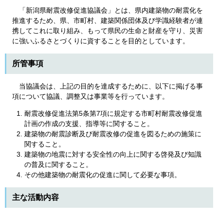
「新潟県耐震改修促進協議会」とは、県内建築物の耐震化を
推進するため、県、市町村、建築関係団体及び学識経験者が連
携してこれに取り組み、もって県民の生命と財産を守り、災害
に強いふるさとづくりに資することを目的としています。
所管事項
当協議会は、上記の目的を達成するために、以下に掲げる事
項について協議、調整又は事業等を行っています。
耐震改修促進法第5条第7項に規定する市町村耐震改修促進
計画の作成の支援、指導等に関すること。
建築物の耐震診断及び耐震改修の促進を図るための施策に
関すること。
建築物の地震に対する安全性の向上に関する啓発及び知識
の普及に関すること。
その他建築物の耐震化の促進に関して必要な事項。
主な活動内容