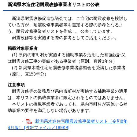
新潟県木造住宅耐震改修事業者リストの公表
新潟県耐震改修促進協議会では、ご自宅の耐震改修を検討し
ている方が、耐震改修事業者等を選定する際の参考となるよ
う、耐震改修事業者リストを作成し、公表しています。
耐震改修等を実施する際の参考としてご活用ください。
掲載対象事業者
(1) 県内の市町村が実施する補助事業を活用した補強設計又
は耐震改修工事の実績がある事業者（原則、直近3年分）
(2) 新潟県木造住宅耐震改修事業者講習会を受講した事業者
（原則、直近3年分）
注意事項
耐震改修等の業務及び県内市町村が実施する補助事業の適用
は、本リストの掲載事業者に限定されるものではありません。
本リストの掲載事業者であっても、県内市町村が実施する補
助事業の要件を満足しない場合があります。
・
新潟県木造住宅耐震改修事業者リスト（令和8年
4月版） [PDFファイル／189KB]