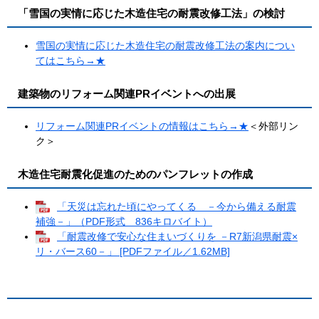
「雪国の実情に応じた木造住宅の耐震改修工法」の検討
雪国の実情に応じた木造住宅の耐震改修工法の案内につい
てはこちら→★
建築物のリフォーム関連PRイベントへの出展
リフォーム関連PRイベントの情報はこちら→★
＜外部リン
ク＞
木造住宅耐震化促進のためのパンフレットの作成
「天災は忘れた頃にやってくる －今から備える耐震
補強－」（PDF形式 836キロバイト）
「耐震改修で安心な住まいづくりを －R7新潟県耐震×
リ・バース60－」 [PDFファイル／1.62MB]