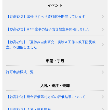
イベント
【妙高砂防】出張地すべり資料館を開催しています
【妙高砂防】R7年度冬の親子防災教室を開催しました
【妙高砂防】「夏休み自由研究！実験＆工作＆親子防災教
室」を開催しました
申請・手続
許可申請様式一覧
入札・発注・売却
【妙高砂防】総合評価落札方式の評価結果について
【妙高砂防】入札・落札情報