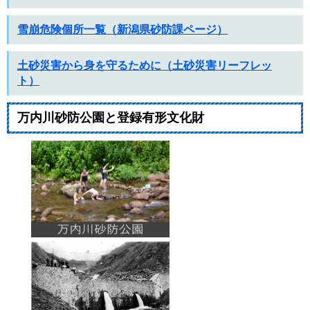
雪崩危険個所一覧（新潟県砂防課ページ）
土砂災害から身を守るために（土砂災害リーフレッ
ト）
万内川砂防公園と登録有形文化財