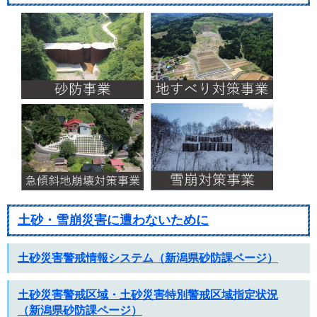
土砂・雪崩災害に遭わないために
土砂災害警戒情報システム（新潟県砂防課ページ）
土砂災害警戒区域・土砂災害特別警戒区域指定状況
（新潟県砂防課ページ）