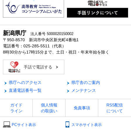
新潟県庁
法人番号 5000020150002
〒950-8570 新潟市中央区新光町4番地1
電話番号：025-285-5511（代表）
8時30分から17時15分まで、土日・祝日・年末年始を除く
手話で電話する
県庁へのアクセス
県庁舎のご案内
直通電話番号一覧
メンテナンス
ガイド
個人情報
RSS配信
免責事項
ライン
の取扱い
について
PCサイト表示
スマホサイト表示