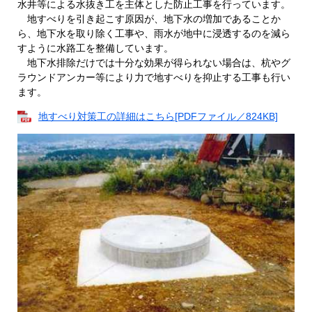
水井等による水抜き工を主体とした防止工事を行っています。
地すべりを引き起こす原因が、地下水の増加であることか
ら、地下水を取り除く工事や、雨水が地中に浸透するのを減ら
すように水路工を整備しています。
地下水排除だけでは十分な効果が得られない場合は、杭やグ
ラウンドアンカー等により力で地すべりを抑止する工事も行い
ます。
地すべり対策工の詳細はこちら[PDFファイル／824KB]