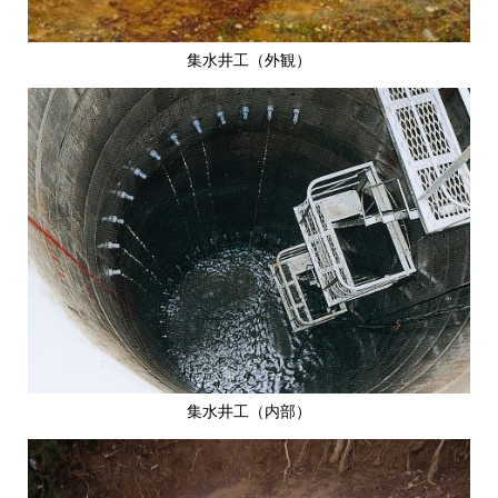
集水井工（外観）
集水井工（内部）