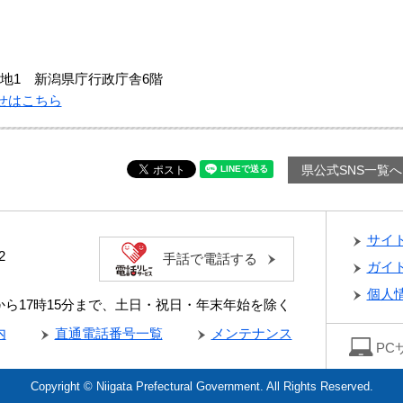
地1 新潟県庁行政庁舎6階
せはこちら
県公式SNS一覧へ
サイ
2
手話で電話する
ガイ
個人
分から17時15分まで、土日・祝日・年末年始を除く
内
直通電話番号一覧
メンテナンス
PC
Copyright © Niigata Prefectural Government. All Rights Reserved.