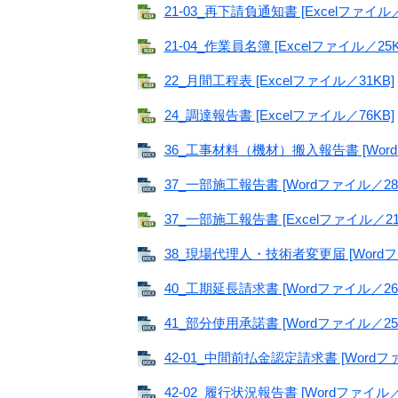
21-03_再下請負通知書 [Excelファイル／
21-04_作業員名簿 [Excelファイル／25K
22_月間工程表 [Excelファイル／31KB]
24_調達報告書 [Excelファイル／76KB]
36_工事材料（機材）搬入報告書 [Word
37_一部施工報告書 [Wordファイル／28
37_一部施工報告書 [Excelファイル／21
38_現場代理人・技術者変更届 [Wordフ
40_工期延長請求書 [Wordファイル／26
41_部分使用承諾書 [Wordファイル／25
42-01_中間前払金認定請求書 [Wordフ
42-02_履行状況報告書 [Wordファイル／