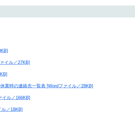
KB]
ァイル／27KB]
KB]
業時の連絡先一覧表 [Wordファイル／28KB]
ァイル／166KB]
ル／18KB]