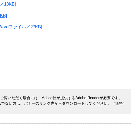
18KB]
KB]
rdファイル／27KB]
覧いただく場合には、Adobe社が提供するAdobe Readerが必要です。
rをお持ちでない方は、バナーのリンク先からダウンロードしてください。（無料）