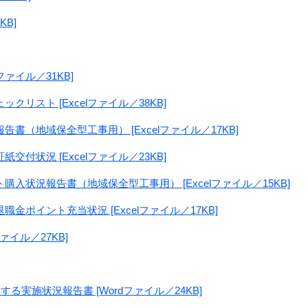
KB]
ファイル／31KB]
クリスト [Excelファイル／38KB]
告書（地域保全型工事用） [Excelファイル／17KB]
交付状況 [Excelファイル／23KB]
購入状況報告書（地域保全型工事用） [Excelファイル／15KB]
職金ポイント充当状況 [Excelファイル／17KB]
ァイル／27KB]
る実施状況報告書 [Wordファイル／24KB]