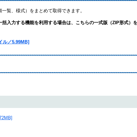
類一覧、様式）をまとめて取得できます。
括入力する機能を利用する場合は、こちらの一式版（ZIP形式）
／5.99MB]
。
2MB]