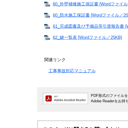
60_外壁補修施工保証書 [Wordファイル／
60_防水施工保証書 [Wordファイル／20
61_完成図書及び予備品等引渡報告書 [Wo
62_鍵一覧表 [Wordファイル／25KB]
関連リンク
工事事故対応マニュアル
PDF形式のファイルをご
Adobe Reade