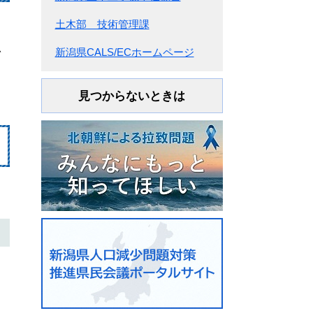
土木部 技術管理課
を
新潟県CALS/ECホームページ
見つからないときは