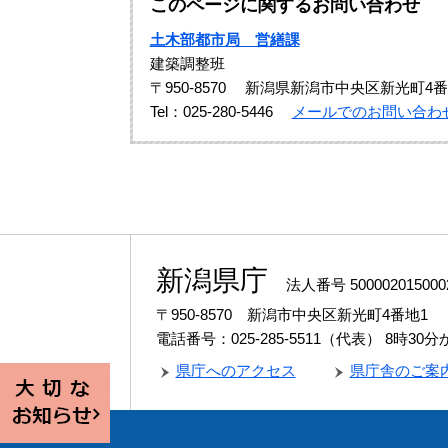
このページに関するお問い合わせ
土木部都市局 営繕課
建築調整班
〒950-8570
新潟県新潟市中央区新光町4番
Tel：025-280-5446
メールでのお問い合わ
新潟県庁
法人番号 500002015000
〒950-8570 新潟市中央区新光町4番地1
電話番号：025-285-5511（代表）
8時30
県庁へのアクセス
県庁舎のご案