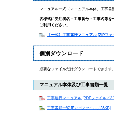
マニュアル一式（マニュアル本体、工事書
各様式に受注者名・工事番号・工事名等を一
ご利用ください。
【一式】工事運行マニュアル [ZIPファイル
個別ダウンロード
必要なファイルだけダウンロードできます
マニュアル本体及び工事書類一覧
工事運行マニュアル [PDFファイル／3.7
工事書類一覧 [Excelファイル／36KB]