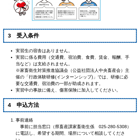
3 受入条件
実習生の宿舎はありません。
実習に係る費用（交通費、宿泊費、食費、賃金、報酬、手
当など）は支給されません。
※家畜衛生対策推進協議会（公益社団法人中央畜産会）主
催の「行政体験研修(インターンシップ)」では、研修に必
要な交通費、宿泊費の一部が助成されます。
実習中の事故に備え、傷害保険に加入してください。
4 申込方法
事前連絡
事前に担当窓口（県畜産課家畜衛生係 025-280-5308）
に電話し、希望する期間、場所について相談してくださ
い。