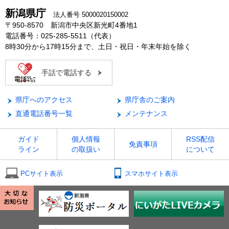
新潟県庁
法人番号 5000020150002
〒950-8570 新潟市中央区新光町4番地1
電話番号：025-285-5511（代表）
8時30分から17時15分まで、土日・祝日・年末年始を除く
手話で電話する
県庁へのアクセス
県庁舎のご案内
直通電話番号一覧
メンテナンス
ガイド
個人情報
RSS配信
免責事項
ライン
の取扱い
について
PCサイト表示
スマホサイト表示