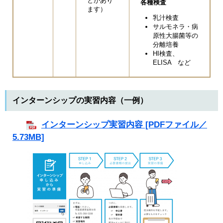
とがあり
各種検査
ます）
乳汁検査
サルモネラ・病
原性大腸菌等の
分離培養
HI検査、
ELISA など
インターンシップの実習内容​（一例）
インターンシップ実習内容 [PDFファイル／
5.73MB]