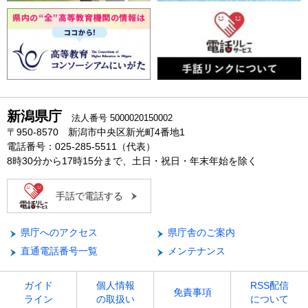
新潟県庁
法人番号 5000020150002
〒950-8570 新潟市中央区新光町4番地1
電話番号：025-285-5511（代表）
8時30分から17時15分まで、土日・祝日・年末年始を除く
手話で電話する
県庁へのアクセス
県庁舎のご案内
直通電話番号一覧
メンテナンス
ガイド
個人情報
RSS配信
免責事項
ライン
の取扱い
について