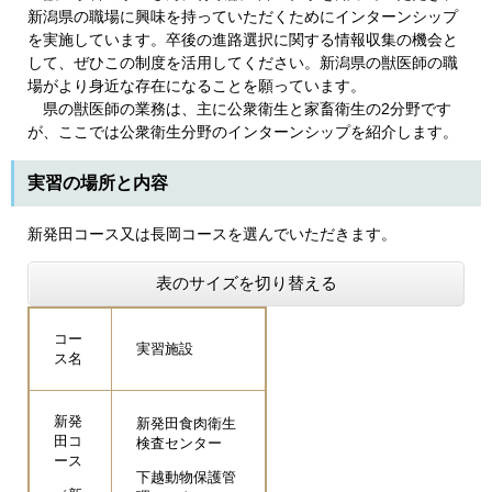
新潟県の職場に興味を持っていただくためにインターンシップ
を実施しています。卒後の進路選択に関する情報収集の機会と
して、ぜひこの制度を活用してください。新潟県の獣医師の職
場がより身近な存在になることを願っています。
県の獣医師の業務は、主に公衆衛生と家畜衛生の2分野です
が、ここでは公衆衛生分野のインターンシップを紹介します。
実習の場所と内容
新発田コース又は長岡コースを選んでいただきます。
表のサイズを切り替える
コー
実習施設
ス名
新発
新発田食肉衛生
田コ
検査センター
ース
下越動物保護管