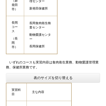
（新
理センター
発田
新発田保健所
市）
長岡
長岡食肉衛生検
コー
査センター
ス
動物愛護センタ
（長
ー
岡
長岡保健所
市）
いずれのコースも実習内容は食肉衛生業務、動物愛護管理業
務、保健所業務です。
表のサイズを切り替える
実習科
主な内容
目