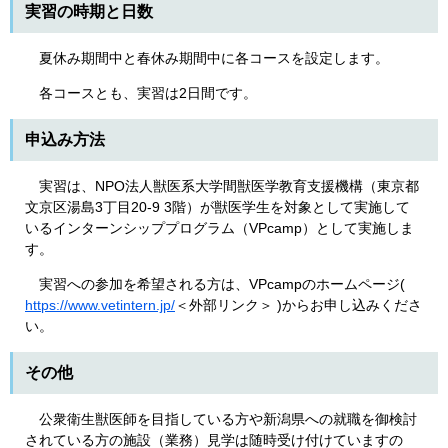
実習の時期と日数
夏休み期間中と春休み期間中に各コースを設定します。
各コースとも、実習は2日間です。
申込み方法
実習は、NPO法人獣医系大学間獣医学教育支援機構（東京都
文京区湯島3丁目20-9 3階）が獣医学生を対象として実施して
いるインターンシッププログラム（VPcamp）として実施しま
す。
実習への参加を希望される方は、VPcampのホームページ(
https://www.vetintern.jp/
＜外部リンク＞
)からお申し込みくださ
い。
その他
公衆衛生獣医師を目指している方や新潟県への就職を御検討
されている方の施設（業務）見学は随時受け付けていますの