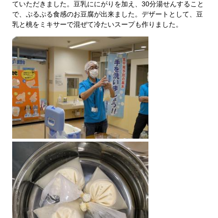
ていただきました。豆乳ににがりを加え、30分湯せんすること
で、ぷるぷる食感のお豆腐が出来ました。デザートとして、豆
乳と桃をミキサーで混ぜて冷たいスープも作りました。