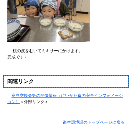
桃の皮をむいてミキサーにかけます。
完成です♪
関連リンク
意見交換会等の開催情報（にいがた食の安全インフォメーシ
ョン）
＜外部リンク＞
衛生環境課のトップページに戻る