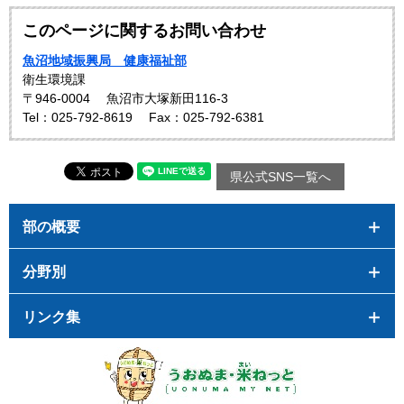
このページに関するお問い合わせ
魚沼地域振興局 健康福祉部
衛生環境課
〒946-0004
魚沼市大塚新田116-3
Tel：025-792-8619
Fax：025-792-6381
県公式SNS一覧へ
部の概要
分野別
リンク集