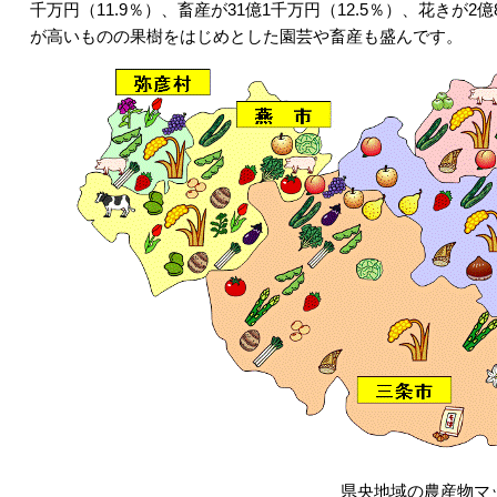
千万円（11.9％）、畜産が31億1千万円（12.5％）、花きが
が高いものの果樹をはじめとした園芸や畜産も盛んです。
県央地域の農産物マ