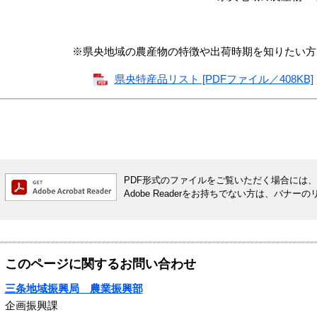
※県央地域の農産物の特徴や出荷時期を知りたい方は、
県央特産品リスト [PDFファイル／408KB]
PDF形式のファイルをご覧いただく場合には、Ado
Adobe Readerをお持ちでない方は、バ
このページに関するお問い合わせ
三条地域振興局 農業振興部
企画振興課