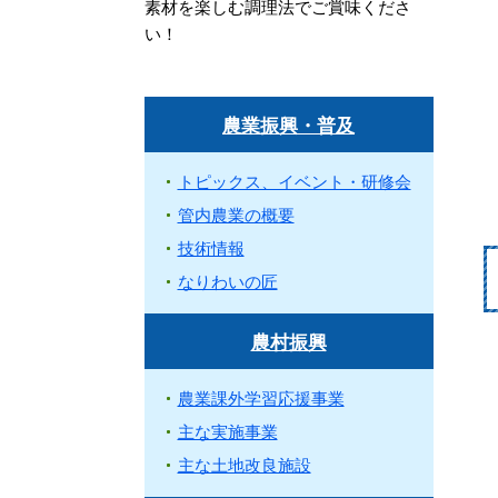
素材を楽しむ調理法でご賞味くださ
い！
農業振興・普及
トピックス、イベント・研修会
管内農業の概要
技術情報
なりわいの匠
農村振興
農業課外学習応援事業
主な実施事業
主な土地改良施設