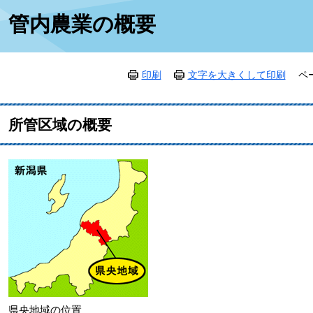
本
管内農業の概要
文
印刷
文字を大きくして印刷
ペ
所管区域の概要
県央地域の位置