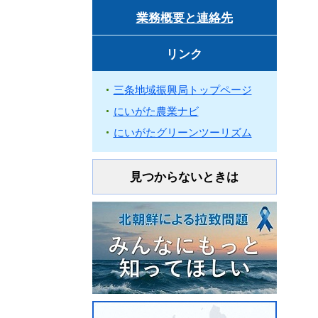
業務概要と連絡先
リンク
三条地域振興局トップページ
にいがた農業ナビ
にいがたグリーンツーリズム
見つからないときは