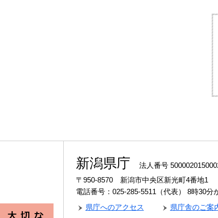
新潟県庁
法人番号 500002015000
〒950-8570 新潟市中央区新光町4番地1
電話番号：025-285-5511（代表）
8時30
県庁へのアクセス
県庁舎のご案