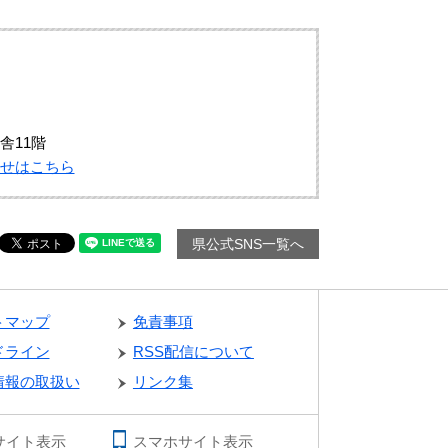
舎11階
せはこちら
県公式SNS一覧へ
トマップ
免責事項
ドライン
RSS配信について
情報の取扱い
リンク集
サイト表示
スマホサイト表示