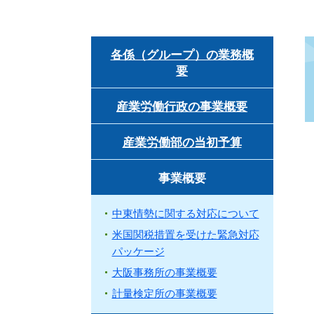
各係（グループ）の業務概
要
産業労働行政の事業概要
産業労働部の当初予算
事業概要
中東情勢に関する対応について
米国関税措置を受けた緊急対応
パッケージ
大阪事務所の事業概要
計量検定所の事業概要