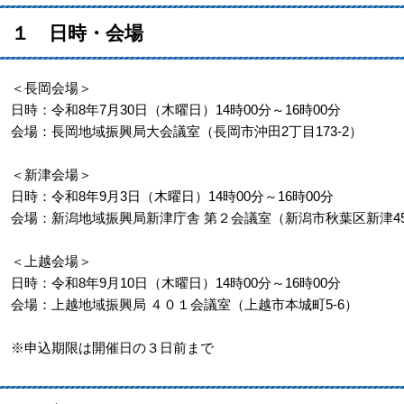
１ 日時・会場
＜長岡会場＞
日時：令和8年7月30日（木曜日）14時00分～16時00分
会場：長岡地域振興局大会議室（長岡市沖田2丁目173-2）
＜新津会場＞
日時：令和8年9月3日（木曜日）14時00分～16時00分
会場：新潟地域振興局新津庁舎 第２会議室（新潟市秋葉区新津452
＜上越会場＞
日時：令和8年9月10日（木曜日）14時00分～16時00分
会場：上越地域振興局 ４０１会議室（上越市本城町5-6）
※申込期限は開催日の３日前まで