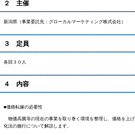
２ 主催
新潟県（事業委託先：グローカルマーケティング株式会社）
３ 定員
各回３０人
４ 内容
■価格転嫁の必要性
物価高騰等の現在の事業を取り巻く環境を整理し、価格を上げ
化法の施行について解説します。