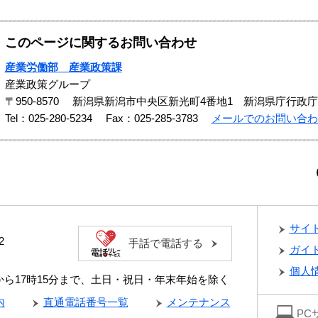
このページに関するお問い合わせ
産業労働部 産業政策課
産業政策グループ
〒950-8570
新潟県新潟市中央区新光町4番地1 新潟県庁行政庁
Tel：025-280-5234
Fax：025-285-3783
メールでのお問い合わ
サイ
2
手話で電話する
ガイ
個人
分から17時15分まで、土日・祝日・年末年始を除く
内
直通電話番号一覧
メンテナンス
PC