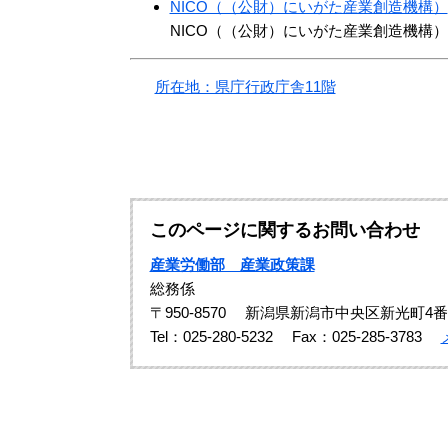
NICO（（公財）にいがた産業創造機構）
NICO（（公財）にいがた産業創造機構
所在地：県庁行政庁舎11階
このページに関するお問い合わせ
産業労働部 産業政策課
総務係
〒950-8570
新潟県新潟市中央区新光町4番
Tel：025-280-5232
Fax：025-285-3783