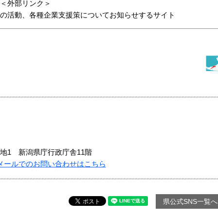
＜外部リンク＞
）の活動、各種企業支援策についてお知らせするサイト
地1 新潟県庁行政庁舎11階
メールでのお問い合わせはこちら
県公式SNS一覧へ