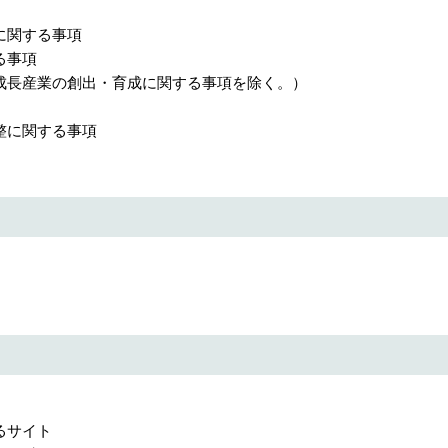
に関する事項
る事項
成長産業の創出・育成に関する事項を除く。）
整に関する事項
るサイト