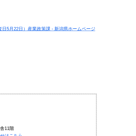
5月22日）産業政策課 - 新潟県ホームページ
舎11階
せはこちら