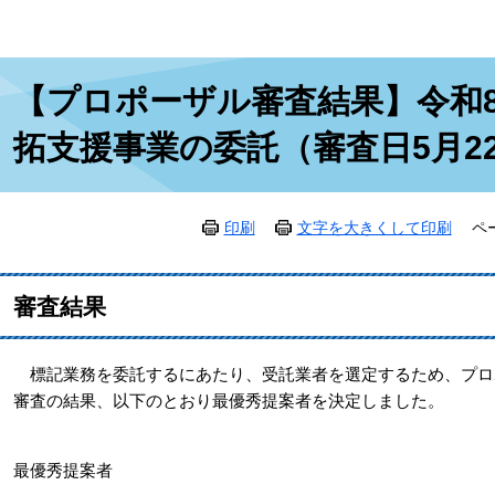
本
【プロポーザル審査結果】令和
文
拓支援事業の委託（審査日5月2
印刷
文字を大きくして印刷
ペ
審査結果
標記業務を委託するにあたり、受託業者を選定するため、プロ
審査の結果、以下のとおり最優秀提案者を決定しました。
最優秀提案者