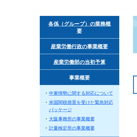
各係（グループ）の業務概
要
産業労働行政の事業概要
産業労働部の当初予算
事業概要
中東情勢に関する対応について
米国関税措置を受けた緊急対応
パッケージ
大阪事務所の事業概要
計量検定所の事業概要