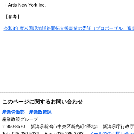
・Artis New York Inc.
【参考】
令和8年度米国現地販路開拓支援事業の委託（プロポーザル、審査日
このページに関するお問い合わせ
産業労働部 産業政策課
産業政策グループ
〒950-8570
新潟県新潟市中央区新光町4番地1 新潟県庁行政庁
Tel：025-280-5234
Fax：025-285-3783
メールでのお問い合わ