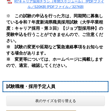
R7キャリア採用チラシ（年間スケジュール） [PDFファイ
ル／520KB] [PDFファイル／327KB]
※ ​
この試験の申込を行った方は、同期間に募集し
ている令和７年度新潟県職員採用試験（大学卒業程
度：キャリア採用・第３回）【ジョブ型採用枠】の
受験申込を行うことができませんので、ご注意くだ
さい。
※ 試験の変更や延期など緊急連絡事項をお知らせ
する場合があります。
※ 変更等については、ホームページに掲載します
ので、適宜、確認してください。
試験職種・採用予定人員
表のサイズを切り替える